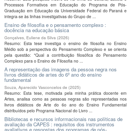
Processos Formativos em Educação do Programa de Pós-
Graduação em Educação da Universidade Federal do Paraná e
integra-se às linhas investigativas do Grupo de ...
Ensino de filosofia e o pensamento complexo :
docência na educação básica
Gonçalves, Euliene da Silva
(
2026
)
Resumo: Esta tese investiga o ensino de filosofia no Ensino
Médio sob a perspectiva do Pensamento Complexo e se orienta
pela questão: "Qual a contribuição filosófica do Pensamento
Complexo para o Ensino de Filosofia no ...
A representação das imagens da pessoa negra nos
livros didáticos de artes do 6º ano do ensino
fundamental
Souza, Aparecido Vasconcelos de
(
2025
)
Resumo: Esta tese, motivada pela minha prática docente em
Artes, analisa como as pessoas negras são representadas nos
livros didáticos de Arte do 6o ano do Ensino Fundamental
distribuídos pelo Programa Nacional do Livro ...
Bibliotecas e recursos informacionais nas políticas de
avaliação da CAPES : requisitos dos instrumentos
avaliativos e respostas dos programas de pós-