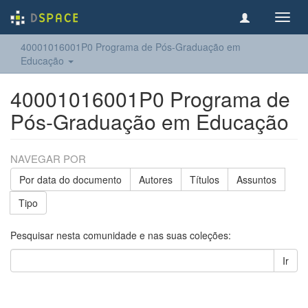
Toggl
navig
40001016001P0 Programa de Pós-Graduação em
Educação
40001016001P0 Programa de
Pós-Graduação em Educação
NAVEGAR POR
Por data do documento
Autores
Títulos
Assuntos
Tipo
Pesquisar nesta comunidade e nas suas coleções:
Ir