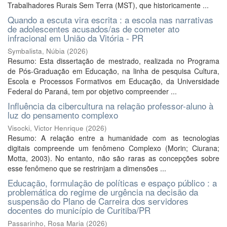
Trabalhadores Rurais Sem Terra (MST), que historicamente ...
Quando a escuta vira escrita : a escola nas narrativas
de adolescentes acusados/as de cometer ato
infracional em União da Vitória - PR
Symbalista, Núbia
(
2026
)
Resumo: Esta dissertação de mestrado, realizada no Programa
de Pós-Graduação em Educação, na linha de pesquisa Cultura,
Escola e Processos Formativos em Educação, da Universidade
Federal do Paraná, tem por objetivo compreender ...
Influência da cibercultura na relação professor-aluno à
luz do pensamento complexo
Visocki, Victor Henrique
(
2026
)
Resumo: A relação entre a humanidade com as tecnologias
digitais compreende um fenômeno Complexo (Morin; Ciurana;
Motta, 2003). No entanto, não são raras as concepções sobre
esse fenômeno que se restrinjam a dimensões ...
Educação, formulação de políticas e espaço público : a
problemática do regime de urgência na decisão da
suspensão do Plano de Carreira dos servidores
docentes do município de Curitiba/PR
Passarinho, Rosa Maria
(
2026
)