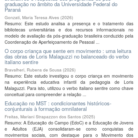
graduação no âmbito da Universidade Federal do
Paraná
Gonzati, Maria Teresa Alves
(
2026
)
Resumo: Este estudo analisa a presença e o tratamento das
bibliotecas universitárias e dos recursos informacionais no
modelo de avaliação da pós-graduação brasileira conduzido pela
Coordenação de Aperfeiçoamento de Pessoal ...
O corpo criança que sente em movimento : uma leitura
das obras de Loris Malaguzzi no balanceado do verbo
italiano sentire
Bravalheri, Rubens de Sousa
(
2026
)
Resumo: Este estudo investigou o corpo criança em movimento
na experiência educativa infantil da pedagogia de Loris
Malaguzzi. Para isto, utilizou o verbo italiano sentire como chave
conceitual para compreender a relação ...
Educação no MST : condicionantes históricos-
conjunturais à formação omnilateral
Freitas, Mariani Strapazzon dos Santos
(
2025
)
Resumo: A Educação do Campo (EdoC) e a Educação de Jovens
e Adultos (EJA) consolidaram-se como conquistas de
movimentos sociais, com destaque para o Movimento dos