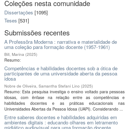
Coleções nesta comunidade
Dissertações
[1095]
Teses
[531]
Submissões recentes
A Professôra Moderna : narrativa e materialidade de
uma coleção para formação docente (1957-1961)
Bill, Marina
(
2025
)
Resumo:
Competências e habilidades docentes sob a ótica de
participantes de uma universidade aberta da pessoa
idosa
Nobre de Oliveira, Samantha Stefani Lino
(
2025
)
Resumo: Esta pesquisa investiga o ensino voltado para pessoas
idosas, com ênfase na relação entre as competências e
habilidades docentes e as práticas educacionais nas
Universidades Abertas da Pessoa Idosa (UAPI). Considerando ...
Entre saberes docentes e habilidades adquiridas em
ambientes digitais : educando olhares em letramento
midiático audiovisual para uma formação docente