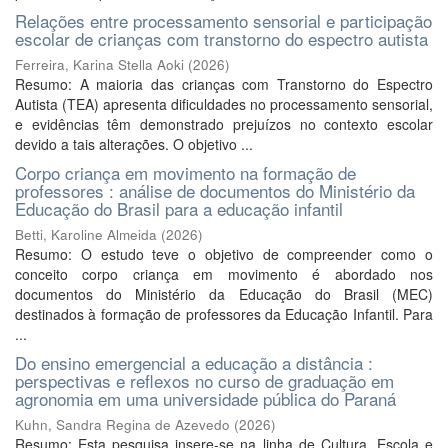
Relações entre processamento sensorial e participação
escolar de crianças com transtorno do espectro autista
Ferreira, Karina Stella Aoki
(
2026
)
Resumo: A maioria das crianças com Transtorno do Espectro
Autista (TEA) apresenta dificuldades no processamento sensorial,
e evidências têm demonstrado prejuízos no contexto escolar
devido a tais alterações. O objetivo ...
Corpo criança em movimento na formação de
professores : análise de documentos do Ministério da
Educação do Brasil para a educação infantil
Betti, Karoline Almeida
(
2026
)
Resumo: O estudo teve o objetivo de compreender como o
conceito corpo criança em movimento é abordado nos
documentos do Ministério da Educação do Brasil (MEC)
destinados à formação de professores da Educação Infantil. Para
...
Do ensino emergencial a educação a distância :
perspectivas e reflexos no curso de graduação em
agronomia em uma universidade pública do Paraná
Kuhn, Sandra Regina de Azevedo
(
2026
)
Resumo: Esta pesquisa insere-se na linha de Cultura, Escola e