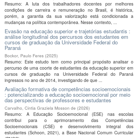
Resumo: A luta dos trabalhadores docentes por melhores
condições de carreira e remuneração no Brasil, é histórica,
porém, a garantia da sua valorização está condicionada a
mudanças na política contemporânea. Nesse contexto, ...
Evasão na educação superior e trajetórias estudantis :
análise longitudinal dos percursos dos estudantes em
cursos de graduação da Universidade Federal do
Paraná
Bockor, Paulo Feres
(
2025
)
Resumo: Este estudo tem como principal propósito analisar o
percurso de uma coorte de estudantes da educação superior em
cursos de graduação na Universidade Federal do Paraná
ingressos no ano de 2014, investigando de que ...
Avaliação formativa de competências socioemocionais
: potencializando a educação socioemocional por meio
das perspectivas de professores e estudantes
Carvalho, Cintia Graziela Mosson de
(
2026
)
Resumo: A Educação Socioemocional (ESE) nas escolas
contribui para o aprimoramento das Competências
Socioemocionais (CSE) e desenvolvimento integral dos
estudantes (Schoon, 2021), a Base Nacional Comum Curricular