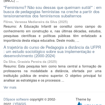
(BNCC) ...
"Feminismo? Não sou dessas que queimam sutiã!" : em
busca de pedagogias feministas na creche a partir dos
tensionamentos dos feminismos subalternos
Flôres, Vanessa Medianeira da Silva
(
2025
)
Resumo: A Educação Infantil se constitui como campo do
conhecimento em construção e, nas últimas décadas, estudos,
pesquisas científicas e políticas públicas têm enfatizado a
importância desta etapa educativa. Deste modo, ...
A trajetória do curso de Pedagogia a distância da UFPR
: um estudo sociológico sobre sua implementação e
desenvolvimento (2000-2024)
Da Silva, Grasiela Pereira da
(
2025
)
Resumo: Esta pesquisa tem como tema central a formação de
professores na modalidade a distância, ofertada por uma
instituição pública de ensino superior. O objetivo principal foi
analisar as estratégias e os processos ...
Ver mais
DSpace software
copyright © 2002-
Theme by
2022
LYRASIS