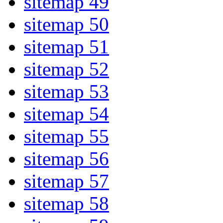
sitemap 49
sitemap 50
sitemap 51
sitemap 52
sitemap 53
sitemap 54
sitemap 55
sitemap 56
sitemap 57
sitemap 58