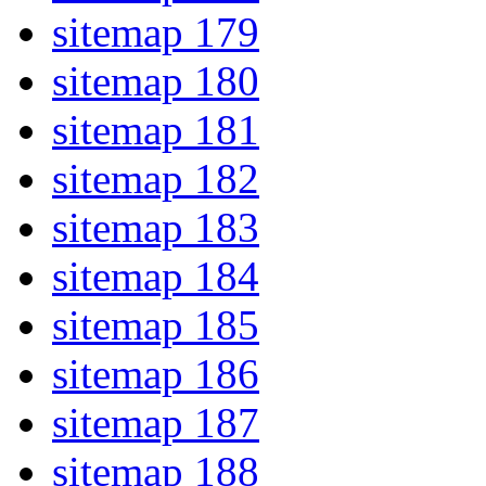
sitemap 179
sitemap 180
sitemap 181
sitemap 182
sitemap 183
sitemap 184
sitemap 185
sitemap 186
sitemap 187
sitemap 188