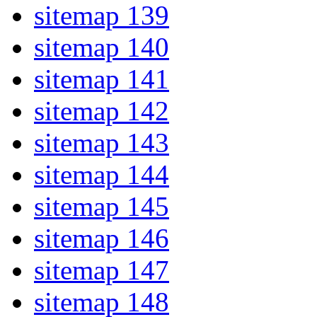
sitemap 139
sitemap 140
sitemap 141
sitemap 142
sitemap 143
sitemap 144
sitemap 145
sitemap 146
sitemap 147
sitemap 148