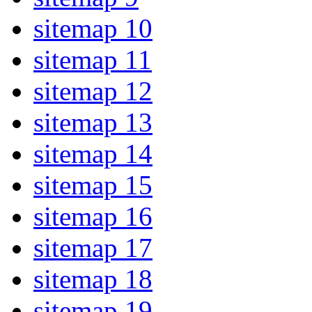
sitemap 10
sitemap 11
sitemap 12
sitemap 13
sitemap 14
sitemap 15
sitemap 16
sitemap 17
sitemap 18
sitemap 19