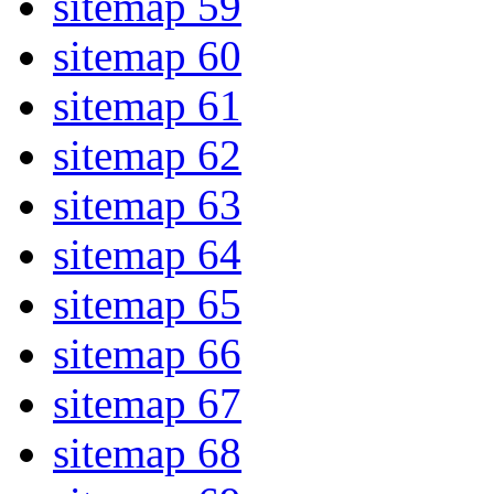
sitemap 59
sitemap 60
sitemap 61
sitemap 62
sitemap 63
sitemap 64
sitemap 65
sitemap 66
sitemap 67
sitemap 68