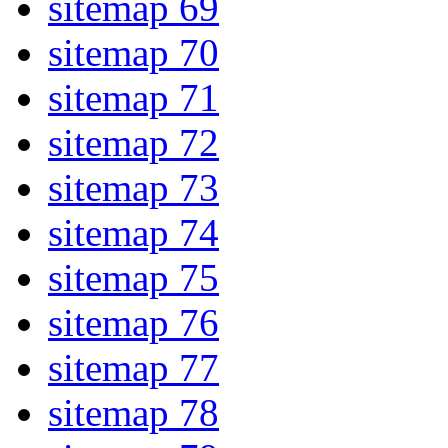
sitemap 69
sitemap 70
sitemap 71
sitemap 72
sitemap 73
sitemap 74
sitemap 75
sitemap 76
sitemap 77
sitemap 78