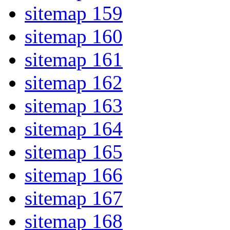
sitemap 159
sitemap 160
sitemap 161
sitemap 162
sitemap 163
sitemap 164
sitemap 165
sitemap 166
sitemap 167
sitemap 168