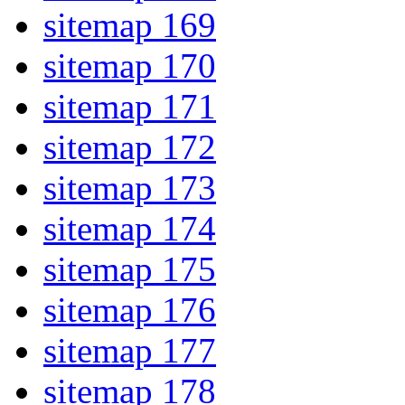
sitemap 169
sitemap 170
sitemap 171
sitemap 172
sitemap 173
sitemap 174
sitemap 175
sitemap 176
sitemap 177
sitemap 178