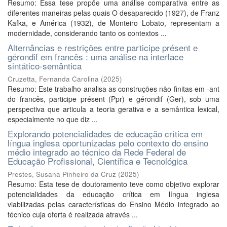
Resumo: Essa tese propõe uma análise comparativa entre as
diferentes maneiras pelas quais O desaparecido (1927), de Franz
Kafka, e América (1932), de Monteiro Lobato, representam a
modernidade, considerando tanto os contextos ...
Alternâncias e restrições entre participe présent e
gérondif em francês : uma análise na interface
sintático-semântica
Cruzetta, Fernanda Carolina
(
2025
)
Resumo: Este trabalho analisa as construções não finitas em -ant
do francês, participe présent (Ppr) e gérondif (Ger), sob uma
perspectiva que articula a teoria gerativa e a semântica lexical,
especialmente no que diz ...
Explorando potencialidades de educação crítica em
língua inglesa oportunizadas pelo contexto do ensino
médio integrado ao técnico da Rede Federal de
Educação Profissional, Científica e Tecnológica
Prestes, Susana Pinheiro da Cruz
(
2025
)
Resumo: Esta tese de doutoramento teve como objetivo explorar
potencialidades da educação crítica em língua inglesa
viabilizadas pelas características do Ensino Médio integrado ao
técnico cuja oferta é realizada através ...