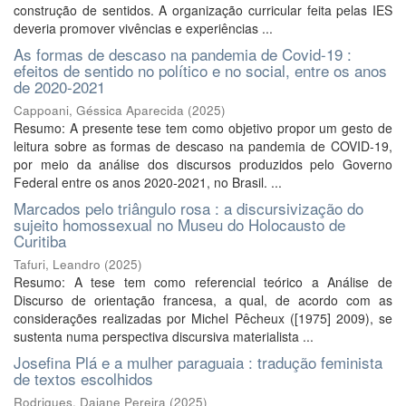
construção de sentidos. A organização curricular feita pelas IES
deveria promover vivências e experiências ...
As formas de descaso na pandemia de Covid-19 :
efeitos de sentido no político e no social, entre os anos
de 2020-2021
Cappoani, Géssica Aparecida
(
2025
)
Resumo: A presente tese tem como objetivo propor um gesto de
leitura sobre as formas de descaso na pandemia de COVID-19,
por meio da análise dos discursos produzidos pelo Governo
Federal entre os anos 2020-2021, no Brasil. ...
Marcados pelo triângulo rosa : a discursivização do
sujeito homossexual no Museu do Holocausto de
Curitiba
Tafuri, Leandro
(
2025
)
Resumo: A tese tem como referencial teórico a Análise de
Discurso de orientação francesa, a qual, de acordo com as
considerações realizadas por Michel Pêcheux ([1975] 2009), se
sustenta numa perspectiva discursiva materialista ...
Josefina Plá e a mulher paraguaia : tradução feminista
de textos escolhidos
Rodrigues, Daiane Pereira
(
2025
)