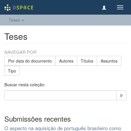
Toggl
navig
Teses
Teses
NAVEGAR POR
Por data do documento
Autores
Títulos
Assuntos
Tipo
Buscar nesta coleção:
Ir
Submissões recentes
O aspecto na aquisição de português brasileiro como