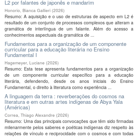
L2 por falantes de japonês e mandarim
Honorio, Bianca Gallieri
(
2026
)
Resumo: A aquisição e o uso de estruturas de aspecto em L2 é
resultado de um conjunto de processos complexos que alteram a
gramática de interlíngua de um falante. Além do acesso a
conhecimentos aspectuais da gramática de ...
Fundamentos para a organização de um componente
curricular para a educação literária no Ensino
Fundamental I
Hagemeyer, Luciane
(
2026
)
Resumo: Esta tese apresenta fundamentos para a organização
de um componente curricular específico para a educação
literária, defendendo, desde os anos iniciais do Ensino
Fundamental, o direito à literatura como experiência ...
A linguagem da terra : reverberações do cosmos na
literatura e em outras artes indígenas de Abya Yala
(Américas)
Correa, Thiago Alexandre
(
2026
)
Resumo: Uma das principais convocações que têm sido firmadas
milenarmente pelos saberes e poéticas indígenas diz respeito às
relações de vínculo e reciprocidade com o cosmos e com todas