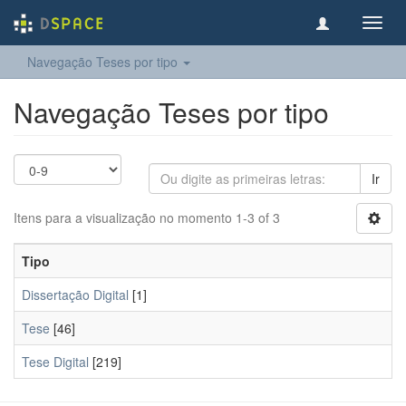
Toggl
navig
Navegação Teses por tipo
Navegação Teses por tipo
Ir
Itens para a visualização no momento 1-3 of 3
Tipo
Dissertação Digital
[1]
Tese
[46]
Tese Digital
[219]