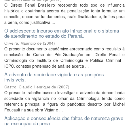
O Direito Penal Brasileiro recebendo todo tipo de influencia
histórica e doutrinaria acerca da penalização tenta formular um
conceito, encontrar fundamentos, reais finalidades e, limites para
a pena, como justificativa ...
O adolescente incurso em ato infracional e o sistema
de atendimento no estado do Paraná.
Oliveira, Maurício de
(
2004
)
O presente documento acadêmico apresentado como requisito à
conclusão do Curso de Pós-Graduação em Direito Penal e
Criminologia do Instituto de Criminologia e Política Criminal -
ICPC, constitui pretensão de análise acerca ...
A advento da sociedade vigiada e as punições
invisiveis.
Castro, Claudio Henrique de
(
2007
)
O presente trabalho buscou investigar o advento da denominada
sociedade da vigilância no olhar da Criminologia tendo como
referencia principal a figura do panóptico descrito por Michel
Foucault na sua obra Vigiar e ...
Aplicação e consequência das faltas de natureza grave
na execução da pena