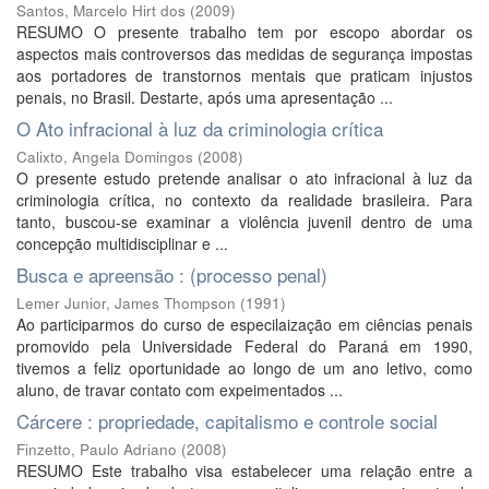
Santos, Marcelo Hirt dos
(
2009
)
RESUMO O presente trabalho tem por escopo abordar os
aspectos mais controversos das medidas de segurança impostas
aos portadores de transtornos mentais que praticam injustos
penais, no Brasil. Destarte, após uma apresentação ...
O Ato infracional à luz da criminologia crítica
Calixto, Angela Domingos
(
2008
)
O presente estudo pretende analisar o ato infracional à luz da
criminologia crítica, no contexto da realidade brasileira. Para
tanto, buscou-se examinar a violência juvenil dentro de uma
concepção multidisciplinar e ...
Busca e apreensão : (processo penal)
Lemer Junior, James Thompson
(
1991
)
Ao participarmos do curso de especilaização em ciências penais
promovido pela Universidade Federal do Paraná em 1990,
tivemos a feliz oportunidade ao longo de um ano letivo, como
aluno, de travar contato com expeimentados ...
Cárcere : propriedade, capitalismo e controle social
Finzetto, Paulo Adriano
(
2008
)
RESUMO Este trabalho visa estabelecer uma relação entre a