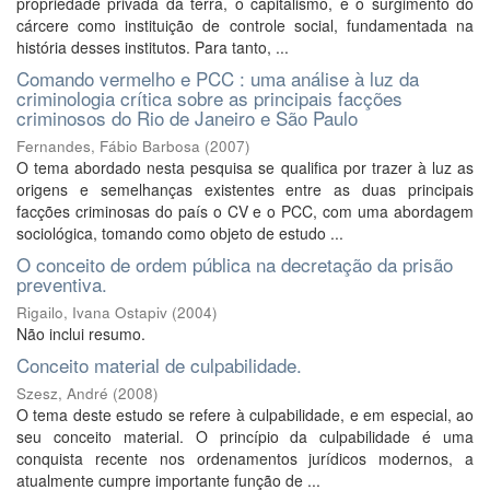
propriedade privada da terra, o capitalismo, e o surgimento do
cárcere como instituição de controle social, fundamentada na
história desses institutos. Para tanto, ...
Comando vermelho e PCC : uma análise à luz da
criminologia crítica sobre as principais facções
criminosos do Rio de Janeiro e São Paulo
Fernandes, Fábio Barbosa
(
2007
)
O tema abordado nesta pesquisa se qualifica por trazer à luz as
origens e semelhanças existentes entre as duas principais
facções criminosas do país o CV e o PCC, com uma abordagem
sociológica, tomando como objeto de estudo ...
O conceito de ordem pública na decretação da prisão
preventiva.
Rigailo, Ivana Ostapiv
(
2004
)
Não inclui resumo.
Conceito material de culpabilidade.
Szesz, André
(
2008
)
O tema deste estudo se refere à culpabilidade, e em especial, ao
seu conceito material. O princípio da culpabilidade é uma
conquista recente nos ordenamentos jurídicos modernos, a
atualmente cumpre importante função de ...