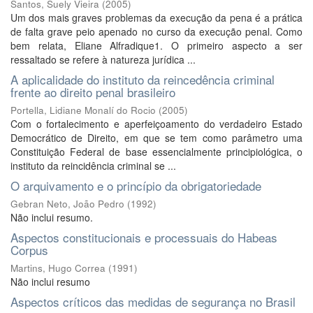
Santos, Suely Vieira
(
2005
)
Um dos mais graves problemas da execução da pena é a prática
de falta grave peio apenado no curso da execução penal. Como
bem relata, Eliane Alfradique1. O primeiro aspecto a ser
ressaltado se refere à natureza jurídica ...
A aplicalidade do instituto da reincedência criminal
frente ao direito penal brasileiro
Portella, Lidiane Monalí do Rocio
(
2005
)
Com o fortalecimento e aperfeiçoamento do verdadeiro Estado
Democrático de Direito, em que se tem como parâmetro uma
Constituição Federal de base essencialmente principiológica, o
instituto da reincidência criminal se ...
O arquivamento e o princípio da obrigatoriedade
Gebran Neto, João Pedro
(
1992
)
Não inclui resumo.
Aspectos constitucionais e processuais do Habeas
Corpus
Martins, Hugo Correa
(
1991
)
Não inclui resumo
Aspectos críticos das medidas de segurança no Brasil