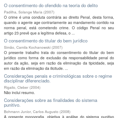
O consentimento do ofendido na teoria do delito
Padilha, Solange Maria
(
2007
)
O crime é uma conduta contrária ao direito Penal, desta forma,
quando o agente age contrariamente ao mandamento contido na
norma penal, está cometendo crime. O código Penal no seu
artigo 23 prevê que a legítima defesa, o ...
O consentimento do titular do bem jurídico
Simão, Camila Kochanowski
(
2007
)
O presente trabalho trata do consentimento do titular do bem
jurídico como forma de exclusão da responsabilidade penal do
autor da ação, seja em razão da eliminação da tipicidade, seja
em razão da eliminação da ilicitude. ...
Considerações penais e criminológicas sobre o regime
disciplinar diferenciado.
Rigailo, Cleber
(
2004
)
Não inclui resumo.
Considerações sobre as finalidades do sistema
punitivo.
Bohmann Junior, Carlos Augusto
(
2008
)
A presente monografia, objetiva à análise do sistema punitivo