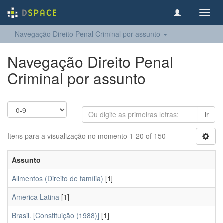
Toggl
navig
Navegação Direito Penal Criminal por assunto
Navegação Direito Penal
Criminal por assunto
Ir
Itens para a visualização no momento 1-20 of 150
Assunto
Alimentos (Direito de família)
[1]
America Latina
[1]
Brasil. [Constituição (1988)]
[1]