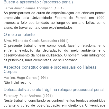
Busca e apreensão : (processo penal)
Lemer Junior, James Thompson
(
1991
)
Ao participarmos do curso de especilaização em ciências penais
promovido pela Universidade Federal do Paraná em 1990,
tivemos a feliz oportunidade ao longo de um ano letivo, como
aluno, de travar contato com expeimentados ...
O meio ambiente
Silva, Hillene de Cassia Sbalqueiro
(
1991
)
O presente trabalho teve como ideal, fazer o relacionamento
entre a evolução da degradação do meio ambiente e o
desenvolvimento da nossa civilização. O homem, vem infringindo
os princípios, mais elementaes, do seu convívio ...
Aspectos constitucionais e processuais do Habeas
Corpus
Martins, Hugo Correa
(
1991
)
Não inclui resumo
Defesa dativa : o elo frágil na relaçao processual penal
Ferenczy, Peter Andreas
(
1991
)
Neste trabalho, conciliando os conhecimentos teóricos adquiridos
durante o curso de pós-graduação em direito da Universidade