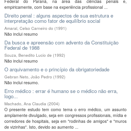
Federal do Paraná, na área das ciências penais e,
empiricamente, com base na experiência profissional ...
Direito penal : alguns aspectos de sua estrutura e
interpretação como fator de equilíbrio social
Amaral, Celso Carneiro do
(
1991
)
Não inclui resumo
Da busca e apreensão com advento da Constituição
Federal de 1988
Souza, Benedito Lucio de
(
1992
)
Não inclui resumo
O arquivamento e o princípio da obrigatoriedade
Gebran Neto, João Pedro
(
1992
)
Não inclui resumo.
Erro médico : errar é humano se o médico não erra,
logo...
Machado, Ana Claudia
(
2004
)
O presente estudo tem como tema o erro médico, um assunto
amplamente divulgado, seja em congressos profissionais, mídia e
corredores de hospitais, seja em "rodinhas de amigos" e "muros
de vizinhas". Isto, devido ao aumento ...