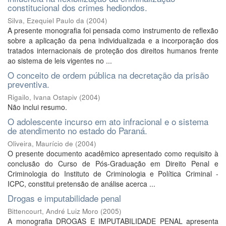
constitucional dos crimes hediondos.
Silva, Ezequiel Paulo da
(
2004
)
A presente monografia foi pensada como instrumento de reflexão
sobre a aplicação da pena individualizada e a incorporação dos
tratados internacionais de proteção dos direitos humanos frente
ao sistema de leis vigentes no ...
O conceito de ordem pública na decretação da prisão
preventiva.
Rigailo, Ivana Ostapiv
(
2004
)
Não inclui resumo.
O adolescente incurso em ato infracional e o sistema
de atendimento no estado do Paraná.
Oliveira, Maurício de
(
2004
)
O presente documento acadêmico apresentado como requisito à
conclusão do Curso de Pós-Graduação em Direito Penal e
Criminologia do Instituto de Criminologia e Política Criminal -
ICPC, constitui pretensão de análise acerca ...
Drogas e imputabilidade penal
Bittencourt, André Luiz Moro
(
2005
)
A monografia DROGAS E IMPUTABILIDADE PENAL apresenta