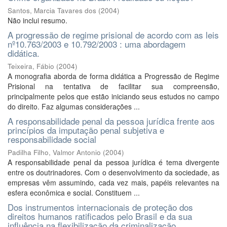
Santos, Marcia Tavares dos
(
2004
)
Não inclui resumo.
A progressão de regime prisional de acordo com as leis
nº10.763/2003 e 10.792/2003 : uma abordagem
didática.
Teixeira, Fábio
(
2004
)
A monografia aborda de forma didática a Progressão de Regime
Prisional na tentativa de facilitar sua compreensão,
principalmente pelos que estão iniciando seus estudos no campo
do direito. Faz algumas considerações ...
A responsabilidade penal da pessoa jurídica frente aos
princípios da imputação penal subjetiva e
responsabilidade social
Padilha Filho, Valmor Antonio
(
2004
)
A responsabilidade penal da pessoa jurídica é tema divergente
entre os doutrinadores. Com o desenvolvimento da sociedade, as
empresas vêm assumindo, cada vez mais, papéis relevantes na
esfera econômica e social. Constituem ...
Dos instrumentos internacionais de proteção dos
direitos humanos ratificados pelo Brasil e da sua
influência na flexibilização da criminalização