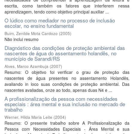
escrita, como também os fatores que interferem nessa
aprendizagem, tendo como objetivo principal auxiliar ...
O lúdico como mediador no processo de inclusão
escolar, no ensino fundamental
Buim, Zenilde Mota Cardozo
(
2005
)
Não inclui resumo
Diagnóstico das condições de proteção ambiental das
nascentes de água do assentamento holandês, no
município de Sarandi/RS
Alves, Marco Azambuja
(
2007
)
Resumo: O objetivo foi verificar o grau de proteção das
nascentes de água presentes no assentamento Holandês,
avaliando in loco suas condições de proteção ambiental. Das
nascentes avaliadas, onze ao todo, apenas duas N4 e ...
A profissionalização da pessoa com necessidades
especiais : área mental e sua inclusão no mercado de
trabalho
Werner, Hilda Maria Leite
(
2004
)
Resumo: O presente trabalho sobre A Profissionalização da
Pessoa com Necessidades Especiais - Área Mental e sua