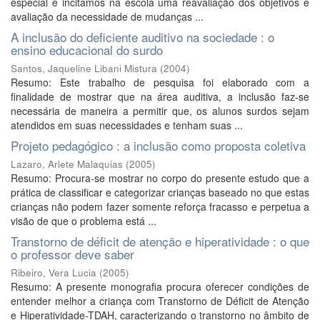
especial e incitamos na escola uma reavaliação dos objetivos e
avaliação da necessidade de mudanças ...
A inclusão do deficiente auditivo na sociedade : o
ensino educacional do surdo
Santos, Jaqueline Libani Mistura
(
2004
)
Resumo: Este trabalho de pesquisa foi elaborado com a
finalidade de mostrar que na área auditiva, a inclusão faz-se
necessária de maneira a permitir que, os alunos surdos sejam
atendidos em suas necessidades e tenham suas ...
Projeto pedagógico : a inclusão como proposta coletiva
Lazaro, Arlete Malaquias
(
2005
)
Resumo: Procura-se mostrar no corpo do presente estudo que a
prática de classificar e categorizar crianças baseado no que estas
crianças não podem fazer somente reforça fracasso e perpetua a
visão de que o problema está ...
Transtorno de déficit de atenção e hiperatividade : o que
o professor deve saber
Ribeiro, Vera Lucia
(
2005
)
Resumo: A presente monografia procura oferecer condições de
entender melhor a criança com Transtorno de Déficit de Atenção
e Hiperatividade-TDAH, caracterizando o transtorno no âmbito de