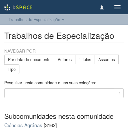
Toggl
navig
Trabalhos de Especialização
Trabalhos de Especialização
NAVEGAR POR
Por data do documento
Autores
Títulos
Assuntos
Tipo
Pesquisar nesta comunidade e nas suas coleções:
Ir
Subcomunidades nesta comunidade
Ciências Agrárias
[3162]