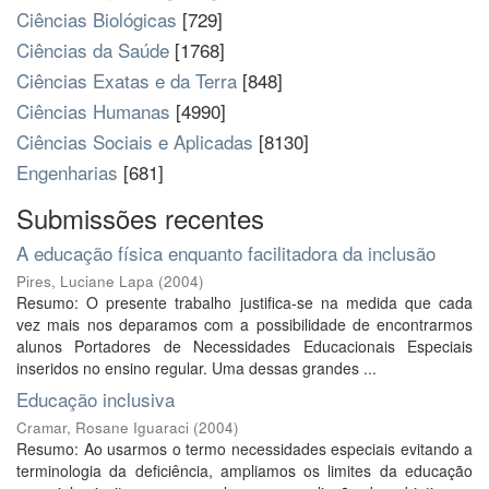
Ciências Biológicas
[729]
Ciências da Saúde
[1768]
Ciências Exatas e da Terra
[848]
Ciências Humanas
[4990]
Ciências Sociais e Aplicadas
[8130]
Engenharias
[681]
Submissões recentes
A educação física enquanto facilitadora da inclusão
Pires, Luciane Lapa
(
2004
)
Resumo: O presente trabalho justifica-se na medida que cada
vez mais nos deparamos com a possibilidade de encontrarmos
alunos Portadores de Necessidades Educacionais Especiais
inseridos no ensino regular. Uma dessas grandes ...
Educação inclusiva
Cramar, Rosane Iguaraci
(
2004
)
Resumo: Ao usarmos o termo necessidades especiais evitando a
terminologia da deficiência, ampliamos os limites da educação