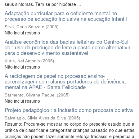
seus sintomas. Tem-se por hipótese ...
Adaptação curricular para o deficiente mental no
processo de educação inclusiva na educação infantil
Silva, Carla Souza e
(
2005
)
Não inclui resumo
Análise econômica das bacias leiteiras do Centro-Sul
do : uso da produção de leite a pasto como alternativa
para o desenvolvimento sustentável
Kurla, Nei Antonio
(
2005
)
Não inclui resumo
A reciclagem de papel no processo ensino-
aprendizagem com alunos portadores de deficiência
mental na APAE - Santa Felicidade
Sarmento, Silvana Raquel
(
2005
)
Não inclui resumo
Projeto pedagógico : a inclusão como proposta coletiva
Salvalagio, Silvia Alves da Silva
(
2005
)
Resumo: Procura-se mostrar no corpo do presente estudo que a
prática de classificar e categorizar crianças baseado no que estas
crianças não podem fazer somente reforça fracasso e perpetua a