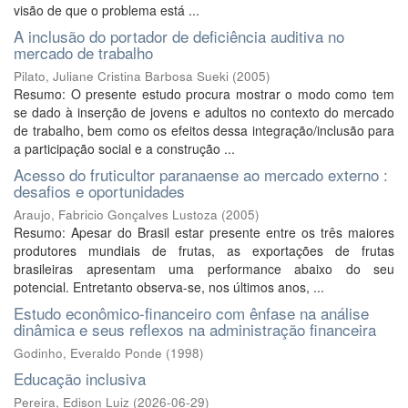
visão de que o problema está ...
A inclusão do portador de deficiência auditiva no
mercado de trabalho
Pilato, Juliane Cristina Barbosa Sueki
(
2005
)
Resumo: O presente estudo procura mostrar o modo como tem
se dado à inserção de jovens e adultos no contexto do mercado
de trabalho, bem como os efeitos dessa integração/inclusão para
a participação social e a construção ...
Acesso do fruticultor paranaense ao mercado externo :
desafios e oportunidades
Araujo, Fabricio Gonçalves Lustoza
(
2005
)
Resumo: Apesar do Brasil estar presente entre os três maiores
produtores mundiais de frutas, as exportações de frutas
brasileiras apresentam uma performance abaixo do seu
potencial. Entretanto observa-se, nos últimos anos, ...
Estudo econômico-financeiro com ênfase na análise
dinâmica e seus reflexos na administração financeira
Godinho, Everaldo Ponde
(
1998
)
Educação inclusiva
Pereira, Edison Luiz
(
2026-06-29
)