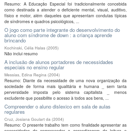
Resumo: A Educação Especial foi tradicionalmente concebida
como destinada a atender o deficiente mental, visual, auditivo,
físico e motor, além daqueles que apresentam condutas típicas
de síndromes e quadros psicológicos, ...
O jogo como parte integrante do desenvolvimento do
aluno com síndrome de down : a criança aprende
brincando
Kochinski, Célia Halas
(
2005
)
Não inclui resumo
A inclusão de alunos portadores de necessidades
especiais no ensino regular
Messias, Edina Regina
(
2004
)
Resumo: Diante da necessidade de uma nova organização da
sociedade de forma mais igualitária e humana _ sem tanta
perversidade imposta pelo sistema capitalista _ menos
excludente que possibilite o acesso à todos aos bens, ...
Compreender o aluno dislexico em sala de aulas
regulares
Cruz, Josiana Goulart da
(
2004
)
Resumo: O presente trabalho tem como finalidade apresentar as
necessidades de compreender a aprendizagem da leitura e