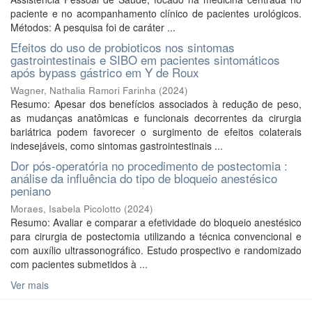
paciente e no acompanhamento clínico de pacientes urológicos.
Métodos: A pesquisa foi de caráter ...
Efeitos do uso de probioticos nos sintomas
gastrointestinais e SIBO em pacientes sintomáticos
após bypass gástrico em Y de Roux
Wagner, Nathalia Ramori Farinha
(
2024
)
Resumo: Apesar dos benefícios associados à redução de peso,
as mudanças anatômicas e funcionais decorrentes da cirurgia
bariátrica podem favorecer o surgimento de efeitos colaterais
indesejáveis, como sintomas gastrointestinais ...
Dor pós-operatória no procedimento de postectomia :
análise da influência do tipo de bloqueio anestésico
peniano
Moraes, Isabela Picolotto
(
2024
)
Resumo: Avaliar e comparar a efetividade do bloqueio anestésico
para cirurgia de postectomia utilizando a técnica convencional e
com auxílio ultrassonográfico. Estudo prospectivo e randomizado
com pacientes submetidos à ...
Ver mais