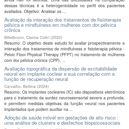
dessas técnicas é a heterogenicidade no perfil dos pacientes
avaliados. Objetivo: Analisar os ...
Avaliação da interação dos tratamentos de fisioterapia
pélvica e mindfulness em mulheres com dor pélvica
crônica
Bittelbrunn, Cleima Coltri
(
2022
)
Resumo: O objetivo deste estudo foi avaliar prospectivamente a
interação dos tratamentos de mindfulness e fisioterapia pélvica -
Pelvic Floor Physical Therapy (PFPT) no tratamento de mulheres
com dor pélvica crônica (CPP), ...
Avaliação topográfica da dispersão de excitabilidade
neural em implante coclear e sua correlação com a
função de recuperação neural
Carvalho, Bettina
(
2024
)
Resumo: Os implantes cocleares (IC) são dispositivos eletrônicos
para o tratamento da surdez neurossensorial severa a profunda,
e permitem medidas objetivas da função neural nos pacientes
implantados que podem auxiliar na ...
Adoção de saúde móvel em gestações de alto risco :
uma análise de clusters e desfechos biopsicossociais