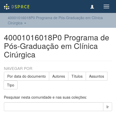
Toggl
navig
40001016018P0 Programa de Pós-Graduação em Clínica
Cirúrgica
40001016018P0 Programa de
Pós-Graduação em Clínica
Cirúrgica
NAVEGAR POR
Por data do documento
Autores
Títulos
Assuntos
Tipo
Pesquisar nesta comunidade e nas suas coleções:
Ir