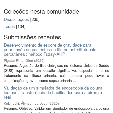
Coleções nesta comunidade
Dissertações
[235]
Teses
[134]
Submissões recentes
Desenvolvimento de escore de gravidade para
priorização de pacientes na fila de nefrolitotripsia
percutânea : método Fuzzy-AHP
Pigatto Filho, Gino
(
2025
)
Resumo: A gestão de filas cirúrgicas no Sistema Único de Saúde
(SUS) representa um desafio significativo, especialmente no
tratamento da litíase urinária, cuja demora pode levar a
complicações graves, como sepse urinária ...
Validação de um simulador de endoscopia da coluna
lombar : transferência de habilidades para a cirurgia
real
Kulcheski, Álynson Larocca
(
2025
)
Resumo: Objetivo: Validar um simulador de endoscopia da coluna