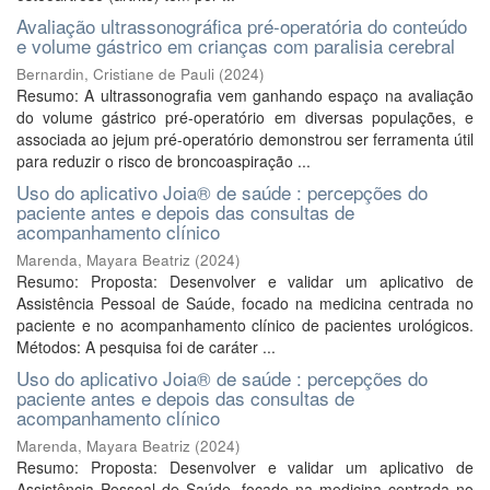
Avaliação ultrassonográfica pré-operatória do conteúdo
e volume gástrico em crianças com paralisia cerebral
Bernardin, Cristiane de Pauli
(
2024
)
Resumo: A ultrassonografia vem ganhando espaço na avaliação
do volume gástrico pré-operatório em diversas populações, e
associada ao jejum pré-operatório demonstrou ser ferramenta útil
para reduzir o risco de broncoaspiração ...
Uso do aplicativo Joia® de saúde : percepções do
paciente antes e depois das consultas de
acompanhamento clínico
Marenda, Mayara Beatriz
(
2024
)
Resumo: Proposta: Desenvolver e validar um aplicativo de
Assistência Pessoal de Saúde, focado na medicina centrada no
paciente e no acompanhamento clínico de pacientes urológicos.
Métodos: A pesquisa foi de caráter ...
Uso do aplicativo Joia® de saúde : percepções do
paciente antes e depois das consultas de
acompanhamento clínico
Marenda, Mayara Beatriz
(
2024
)
Resumo: Proposta: Desenvolver e validar um aplicativo de
Assistência Pessoal de Saúde, focado na medicina centrada no