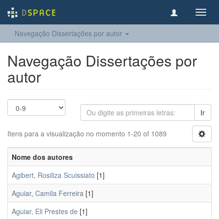
Toggl
navig
Navegação Dissertações por autor
Navegação Dissertações por
autor
Ir
Itens para a visualização no momento 1-20 of 1089
Nome dos autores
Agibert, Rosiliza Scuissiato
[1]
Aguiar, Camila Ferreira
[1]
Aguiar, Eli Prestes de
[1]