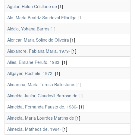
Aguiar, Helen Cristiane de
[1]
Ale, Maria Beatriz Sandoval Filártiga
[1]
Alécio, Yohana Barros
[1]
Alencar, Maria Solineide Oliveira
[1]
Alexandre, Fabiana Maria, 1979-
[1]
Alles, Elisiane Perufo, 1983-
[1]
Allgayer, Rochele, 1972-
[1]
Almarcha, Maria Teresa Ballesteros
[1]
Almeida Junior, Claudovil Barroso de
[1]
Almeida, Fernanda Fausto de, 1986-
[1]
Almeida, Maria Lourdes Martins de
[1]
Almeida, Matheos de, 1994-
[1]