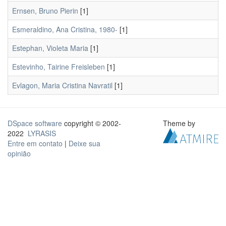
Ernsen, Bruno Pierin
[1]
Esmeraldino, Ana Cristina, 1980-
[1]
Estephan, Violeta Maria
[1]
Estevinho, Tairine Freisleben
[1]
Evlagon, Maria Cristina Navratil
[1]
DSpace software
copyright © 2002-
Theme by
2022
LYRASIS
Entre em contato
|
Deixe sua
opinião