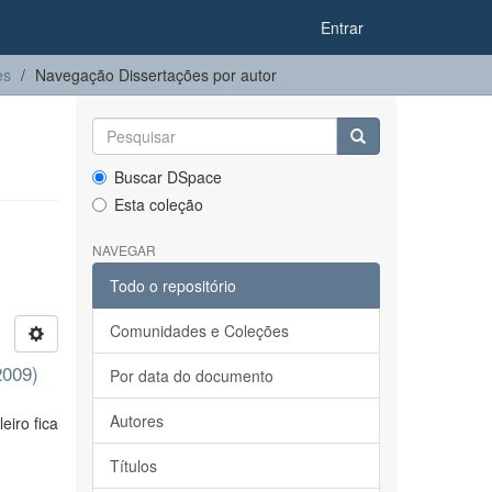
Entrar
es
Navegação Dissertações por autor
Buscar DSpace
Esta coleção
NAVEGAR
Todo o repositório
Comunidades e Coleções
2009)
Por data do documento
Autores
eiro fica
Títulos