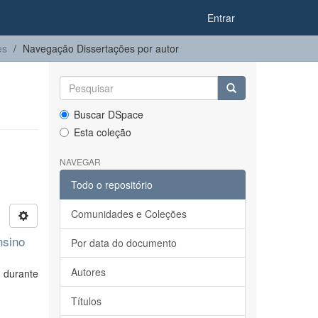
Entrar
es
Navegação Dissertações por autor
Buscar DSpace
Esta coleção
NAVEGAR
Todo o repositório
Comunidades e Coleções
nsino
Por data do documento
Autores
 durante
Títulos