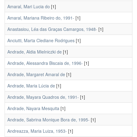
Amaral, Mari Lucia do
[1]
Amaral, Mariana Ribeiro do, 1991-
[1]
Anastasiou, Léa das Graças Camargos, 1948-
[1]
Anciutti, Marta Clediane Rodrigues
[1]
Andrade, Aldia Mielniczki de
[1]
Andrade, Alessandra Biscaia de, 1996-
[1]
Andrade, Margaret Amaral de
[1]
Andrade, Maria Lúcia de
[1]
Andrade, Mayara Quadros de, 1991-
[1]
Andrade, Nayara Mesquita
[1]
Andrade, Sabrina Monique Bora de, 1995-
[1]
Andreazza, Maria Luiza, 1953-
[1]