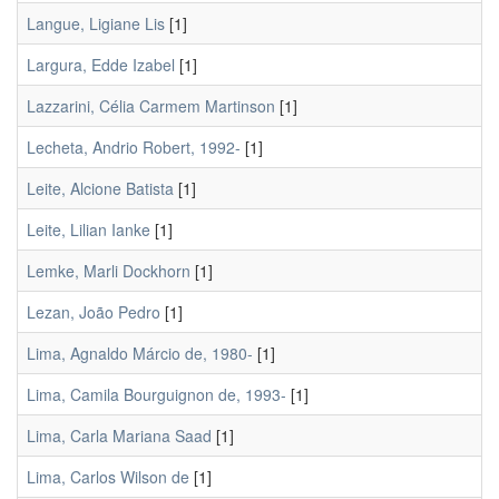
Langue, Ligiane Lis
[1]
Largura, Edde Izabel
[1]
Lazzarini, Célia Carmem Martinson
[1]
Lecheta, Andrio Robert, 1992-
[1]
Leite, Alcione Batista
[1]
Leite, Lilian Ianke
[1]
Lemke, Marli Dockhorn
[1]
Lezan, João Pedro
[1]
Lima, Agnaldo Márcio de, 1980-
[1]
Lima, Camila Bourguignon de, 1993-
[1]
Lima, Carla Mariana Saad
[1]
Lima, Carlos Wilson de
[1]