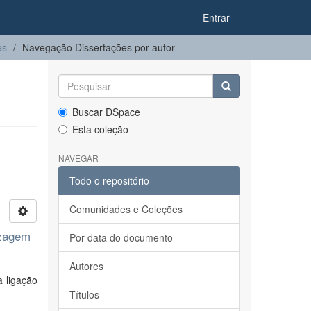
Entrar
es
Navegação Dissertações por autor
Buscar DSpace
Esta coleção
NAVEGAR
Todo o repositório
Comunidades e Coleções
izagem
Por data do documento
Autores
 ligação
Títulos