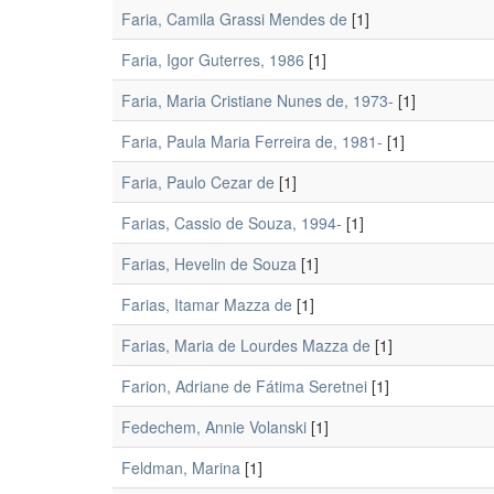
Faria, Camila Grassi Mendes de
[1]
Faria, Igor Guterres, 1986
[1]
Faria, Maria Cristiane Nunes de, 1973-
[1]
Faria, Paula Maria Ferreira de, 1981-
[1]
Faria, Paulo Cezar de
[1]
Farias, Cassio de Souza, 1994-
[1]
Farias, Hevelin de Souza
[1]
Farias, Itamar Mazza de
[1]
Farias, Maria de Lourdes Mazza de
[1]
Farion, Adriane de Fátima Seretnei
[1]
Fedechem, Annie Volanski
[1]
Feldman, Marina
[1]