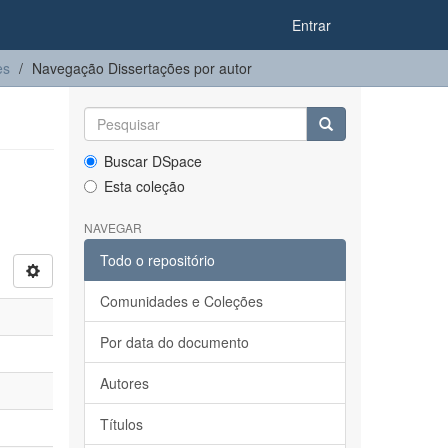
Entrar
es
Navegação Dissertações por autor
Buscar DSpace
Esta coleção
NAVEGAR
Todo o repositório
Comunidades e Coleções
Por data do documento
Autores
Títulos