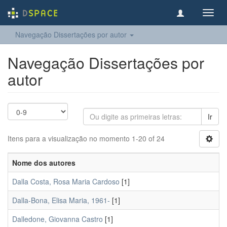
Toggl
navig
Navegação Dissertações por autor
Navegação Dissertações por
autor
Ir
Itens para a visualização no momento 1-20 of 24
Nome dos autores
Dalla Costa, Rosa Maria Cardoso
[1]
Dalla-Bona, Elisa Maria, 1961-
[1]
Dalledone, Giovanna Castro
[1]