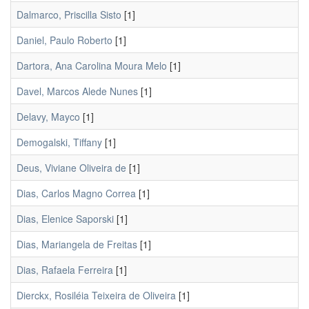
Dalmarco, Priscilla Sisto
[1]
Daniel, Paulo Roberto
[1]
Dartora, Ana Carolina Moura Melo
[1]
Davel, Marcos Alede Nunes
[1]
Delavy, Mayco
[1]
Demogalski, Tiffany
[1]
Deus, Viviane Oliveira de
[1]
Dias, Carlos Magno Correa
[1]
Dias, Elenice Saporski
[1]
Dias, Mariangela de Freitas
[1]
Dias, Rafaela Ferreira
[1]
Dierckx, Rosiléia Teixeira de Oliveira
[1]