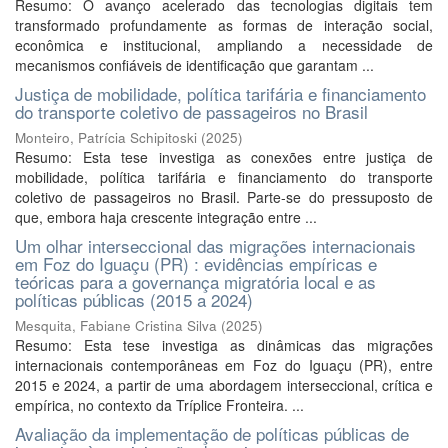
Resumo: O avanço acelerado das tecnologias digitais tem
transformado profundamente as formas de interação social,
econômica e institucional, ampliando a necessidade de
mecanismos confiáveis de identificação que garantam ...
Justiça de mobilidade, política tarifária e financiamento
do transporte coletivo de passageiros no Brasil
Monteiro, Patrícia Schipitoski
(
2025
)
Resumo: Esta tese investiga as conexões entre justiça de
mobilidade, política tarifária e financiamento do transporte
coletivo de passageiros no Brasil. Parte-se do pressuposto de
que, embora haja crescente integração entre ...
Um olhar interseccional das migrações internacionais
em Foz do Iguaçu (PR) : evidências empíricas e
teóricas para a governança migratória local e as
políticas públicas (2015 a 2024)
Mesquita, Fabiane Cristina Silva
(
2025
)
Resumo: Esta tese investiga as dinâmicas das migrações
internacionais contemporâneas em Foz do Iguaçu (PR), entre
2015 e 2024, a partir de uma abordagem interseccional, crítica e
empírica, no contexto da Tríplice Fronteira. ...
Avaliação da implementação de políticas públicas de