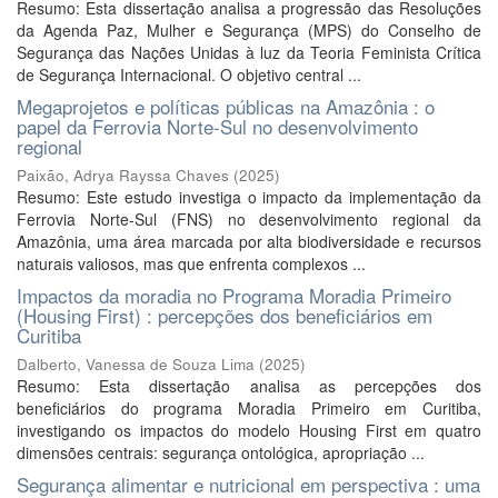
Resumo: Esta dissertação analisa a progressão das Resoluções
da Agenda Paz, Mulher e Segurança (MPS) do Conselho de
Segurança das Nações Unidas à luz da Teoria Feminista Crítica
de Segurança Internacional. O objetivo central ...
Megaprojetos e políticas públicas na Amazônia : o
papel da Ferrovia Norte-Sul no desenvolvimento
regional
Paixão, Adrya Rayssa Chaves
(
2025
)
Resumo: Este estudo investiga o impacto da implementação da
Ferrovia Norte-Sul (FNS) no desenvolvimento regional da
Amazônia, uma área marcada por alta biodiversidade e recursos
naturais valiosos, mas que enfrenta complexos ...
Impactos da moradia no Programa Moradia Primeiro
(Housing First) : percepções dos beneficiários em
Curitiba
Dalberto, Vanessa de Souza Lima
(
2025
)
Resumo: Esta dissertação analisa as percepções dos
beneficiários do programa Moradia Primeiro em Curitiba,
investigando os impactos do modelo Housing First em quatro
dimensões centrais: segurança ontológica, apropriação ...
Segurança alimentar e nutricional em perspectiva : uma