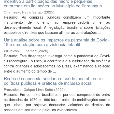
incentivo à participação das micro e pequenas
empresas em licitações no Município de Paranaguá
Charneski, Paulo Sérgio
(
2025
)
Resumo: As compras públicas constituem um importante
instrumento de fomento ao empreendedorismo e ao
desenvolvimento local. A legislação brasileira sobre licitações
estabelece diretrizes que buscam alinhar as contratações ...
Uma análise sobre os impactos da pandemia de Covid-
19 e sua relação com a violência infantil
Wrublevski, Enemari
(
2025
)
Resumo: Esta dissertação investiga como a pandemia de Covid-
19 reconfigurou o risco, a ocorrência e a visibilidade da violência
contra crianças e adolescentes no Brasil, examinando a relação
entre o aumento do tempo de ...
Redes de economia solidária e saúde mental : entre
políticas públicas e práticas de inclusão social
Franzoloso, Caique Lima Sette
(
2022
)
Resumo: Em contexto brasileiro, o período compreendido entre
as décadas de 1970 e 1990 foram palco de mobilizações sociais
que tinham por objetivo denunciar violações de direitos de
pessoas em sofrimento psíquico vivenciavam ...