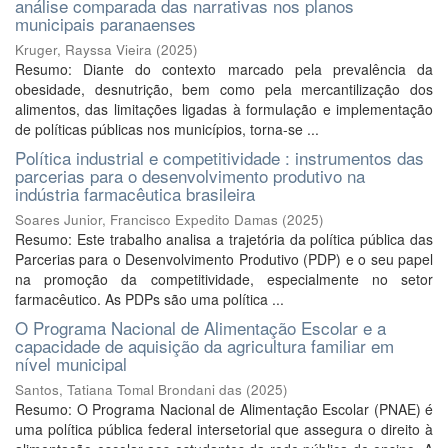
análise comparada das narrativas nos planos
municipais paranaenses
Kruger, Rayssa Vieira
(
2025
)
Resumo: Diante do contexto marcado pela prevalência da
obesidade, desnutrição, bem como pela mercantilização dos
alimentos, das limitações ligadas à formulação e implementação
de políticas públicas nos municípios, torna-se ...
Política industrial e competitividade : instrumentos das
parcerias para o desenvolvimento produtivo na
indústria farmacêutica brasileira
Soares Junior, Francisco Expedito Damas
(
2025
)
Resumo: Este trabalho analisa a trajetória da política pública das
Parcerias para o Desenvolvimento Produtivo (PDP) e o seu papel
na promoção da competitividade, especialmente no setor
farmacêutico. As PDPs são uma política ...
O Programa Nacional de Alimentação Escolar e a
capacidade de aquisição da agricultura familiar em
nível municipal
Santos, Tatiana Tomal Brondani das
(
2025
)
Resumo: O Programa Nacional de Alimentação Escolar (PNAE) é
uma política pública federal intersetorial que assegura o direito à