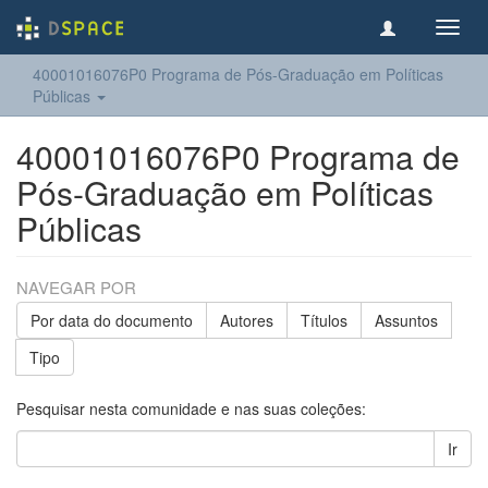
Toggl
navig
40001016076P0 Programa de Pós-Graduação em Políticas
Públicas
40001016076P0 Programa de
Pós-Graduação em Políticas
Públicas
NAVEGAR POR
Por data do documento
Autores
Títulos
Assuntos
Tipo
Pesquisar nesta comunidade e nas suas coleções:
Ir