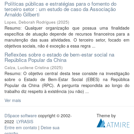
Políticas públicas e estratégias para o fomento do
terceiro setor : um estudo de caso da Associação
Arnaldo Gilberti
Lopes, Deborah Rodrigues
(
2025
)
Resumo: Qualquer organização que possua uma finalidade
específica de atuação depende de recursos financeiros para a
manutenção das suas atividades. O terceiro setor, focado em
objetivos sociais, não é exceção a essa regra ...
Reflexões sobre o estado de bem-estar social na
República Popular da China
Calza, Lucilene Cristina
(
2025
)
Resumo: O objetivo central desta tese consiste na investigação
sobre o Estado de Bem-Estar Social (EBES) na República
Popular da China (RPC). A pergunta respondida ao longo do
trabalho diz respeito à existência (ou não) ...
Ver mais
DSpace software
copyright © 2002-
Theme by
2022
LYRASIS
Entre em contato
|
Deixe sua
opinião