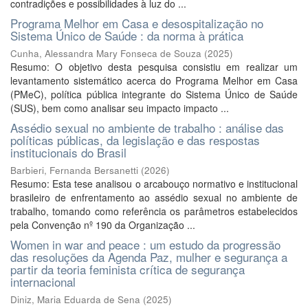
contradições e possibilidades à luz do ...
Programa Melhor em Casa e desospitalização no
Sistema Único de Saúde : da norma à prática
Cunha, Alessandra Mary Fonseca de Souza
(
2025
)
Resumo: O objetivo desta pesquisa consistiu em realizar um
levantamento sistemático acerca do Programa Melhor em Casa
(PMeC), política pública integrante do Sistema Único de Saúde
(SUS), bem como analisar seu impacto impacto ...
Assédio sexual no ambiente de trabalho : análise das
políticas públicas, da legislação e das respostas
institucionais do Brasil
Barbieri, Fernanda Bersanetti
(
2026
)
Resumo: Esta tese analisou o arcabouço normativo e institucional
brasileiro de enfrentamento ao assédio sexual no ambiente de
trabalho, tomando como referência os parâmetros estabelecidos
pela Convenção nº 190 da Organização ...
Women in war and peace : um estudo da progressão
das resoluções da Agenda Paz, mulher e segurança a
partir da teoria feminista crítica de segurança
internacional
Diniz, Maria Eduarda de Sena
(
2025
)