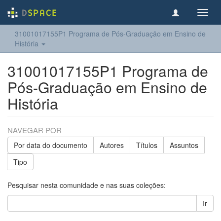
Toggl
navig
31001017155P1 Programa de Pós-Graduação em Ensino de
História
31001017155P1 Programa de
Pós-Graduação em Ensino de
História
NAVEGAR POR
Por data do documento
Autores
Títulos
Assuntos
Tipo
Pesquisar nesta comunidade e nas suas coleções:
Ir