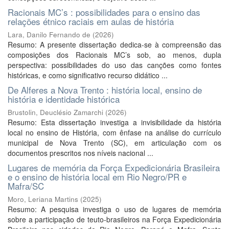
Racionais MC’s : possibilidades para o ensino das
relações étnico raciais em aulas de história
Lara, Danilo Fernando de
(
2026
)
Resumo: A presente dissertação dedica-se à compreensão das
composições dos Racionais MC’s sob, ao menos, dupla
perspectiva: possibilidades do uso das canções como fontes
históricas, e como significativo recurso didático ...
De Alferes a Nova Trento : história local, ensino de
história e identidade histórica
Brustolin, Deuclésio Zamarchi
(
2026
)
Resumo: Esta dissertação investiga a invisibilidade da história
local no ensino de História, com ênfase na análise do currículo
municipal de Nova Trento (SC), em articulação com os
documentos prescritos nos níveis nacional ...
Lugares de memória da Força Expedicionária Brasileira
e o ensino de história local em Rio Negro/PR e
Mafra/SC
Moro, Leriana Martins
(
2025
)
Resumo: A pesquisa investiga o uso de lugares de memória
sobre a participação de teuto-brasileiros na Força Expedicionária