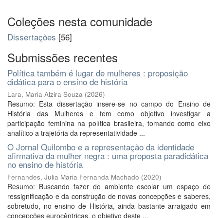
Coleções nesta comunidade
Dissertações
[56]
Submissões recentes
Política também é lugar de mulheres : proposição
didática para o ensino de história
Lara, Maria Alzira Souza
(
2026
)
Resumo: Esta dissertação insere-se no campo do Ensino de
História das Mulheres e tem como objetivo investigar a
participação feminina na política brasileira, tomando como eixo
analítico a trajetória da representatividade ...
O Jornal Quilombo e a representação da identidade
afirmativa da mulher negra : uma proposta paradidática
no ensino de história
Fernandes, Julia Maria Fernanda Machado
(
2020
)
Resumo: Buscando fazer do ambiente escolar um espaço de
ressignificação e da construção de novas concepções e saberes,
sobretudo, no ensino de História, ainda bastante arraigado em
concepções eurocêntricas, o objetivo deste ...