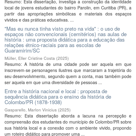
Resumo: Esta dissertação, investiga a construção da identidade
local de jovens estudantes do bairro Parolin, em Curitiba (PR), a
partir das apropriações simbólicas e materiais dos espaços
vividos e das práticas educativas. ...
"Mas eu nunca tinha visto preto na vida" : o uso de
espaços não convencionais (cemitérios) nas aulas de
história : uma proposta didática para a educação das
relações étnico-raciais para as escolas de
Guaramirim/SC
Müller, Eller Cristine Costa
(
2025
)
Resumo: A história de uma cidade pode ser aquela em que
inscrevem-se personagens ilustres que marcaram a trajetória do
seu desenvolvimento, segundo quem a conta, mas também pode
ser aquela em que uma diversidade de pessoas ...
Entre a história nacional e local : proposta de
sequência didática para o ensino da história de
Colombo/PR (1878-1938)
Gasparello, Marlon Vinicius
(
2025
)
Resumo: Esta dissertação aborda a lacuna na percepção e
compreensão dos estudantes do município de Colombo/PR sobre
sua história local e a conexão com o ambiente vivido, propondo
um roteiro didático para promover uma ...