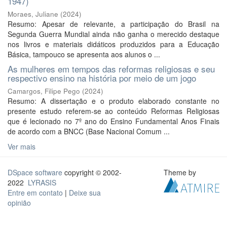
1947)
Moraes, Juliane
(
2024
)
Resumo: Apesar de relevante, a participação do Brasil na
Segunda Guerra Mundial ainda não ganha o merecido destaque
nos livros e materiais didáticos produzidos para a Educação
Básica, tampouco se apresenta aos alunos o ...
As mulheres em tempos das reformas religiosas e seu
respectivo ensino na história por meio de um jogo
Camargos, Filipe Pego
(
2024
)
Resumo: A dissertação e o produto elaborado constante no
presente estudo referem-se ao conteúdo Reformas Religiosas
que é lecionado no 7º ano do Ensino Fundamental Anos Finais
de acordo com a BNCC (Base Nacional Comum ...
Ver mais
DSpace software
copyright © 2002-
Theme by
2022
LYRASIS
Entre em contato
|
Deixe sua
opinião