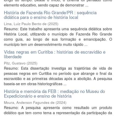
elemento educativo, sendo capaz de demonstrar ...
História de Fazenda Rio Grande/PR : sequência
didática para o ensino de história local
Lima, Luiz Paulo Bento de
(
2025
)
Resumo: Este trabalho apresenta uma sequência didática sobre
História Local, utilizando o munícipio de Fazenda Rio Grande
como guia, ao longo de sua formação e emancipação. O
município tem um desenvolvimento muito rápido ...
Vidas negras em Curitiba : histórias de escravidão e
liberdade
Pitz, Gustavo
(
2025
)
Resumo: Esta dissertação investiga as trajetórias de vida de
pessoas negras em Curitiba no período que abrange o final da
escravidão e as primeiras décadas após a abolição. A pesquisa
baseia-se em obras historiográficas ...
História e memória da FEB : mediação no Museu do
Expedicionário e ensino de história
Moura, Anderson Fagundes de
(
2024
)
Resumo: A pesquisa apresenta como resultado um produto
didático que tem como tema a representação da participação da