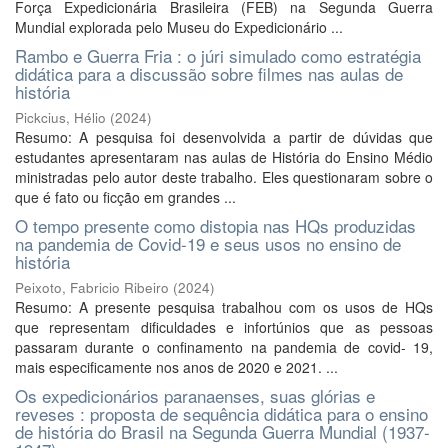
Força Expedicionária Brasileira (FEB) na Segunda Guerra
Mundial explorada pelo Museu do Expedicionário ...
Rambo e Guerra Fria : o júri simulado como estratégia
didática para a discussão sobre filmes nas aulas de
história
Pickcius, Hélio
(
2024
)
Resumo: A pesquisa foi desenvolvida a partir de dúvidas que
estudantes apresentaram nas aulas de História do Ensino Médio
ministradas pelo autor deste trabalho. Eles questionaram sobre o
que é fato ou ficção em grandes ...
O tempo presente como distopia nas HQs produzidas
na pandemia de Covid-19 e seus usos no ensino de
história
Peixoto, Fabricio Ribeiro
(
2024
)
Resumo: A presente pesquisa trabalhou com os usos de HQs
que representam dificuldades e infortúnios que as pessoas
passaram durante o confinamento na pandemia de covid- 19,
mais especificamente nos anos de 2020 e 2021. ...
Os expedicionários paranaenses, suas glórias e
reveses : proposta de sequência didática para o ensino
de história do Brasil na Segunda Guerra Mundial (1937-