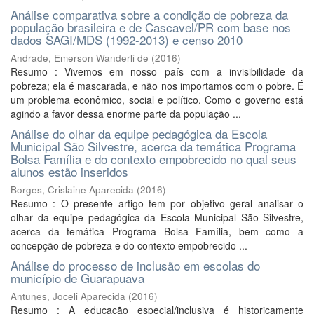
Análise comparativa sobre a condição de pobreza da
população brasileira e de Cascavel/PR com base nos
dados SAGI/MDS (1992-2013) e censo 2010
Andrade, Emerson Wanderli de
(
2016
)
Resumo : Vivemos em nosso país com a invisibilidade da
pobreza; ela é mascarada, e não nos importamos com o pobre. É
um problema econômico, social e político. Como o governo está
agindo a favor dessa enorme parte da população ...
Análise do olhar da equipe pedagógica da Escola
Municipal São Silvestre, acerca da temática Programa
Bolsa Família e do contexto empobrecido no qual seus
alunos estão inseridos
Borges, Crislaine Aparecida
(
2016
)
Resumo : O presente artigo tem por objetivo geral analisar o
olhar da equipe pedagógica da Escola Municipal São Silvestre,
acerca da temática Programa Bolsa Família, bem como a
concepção de pobreza e do contexto empobrecido ...
Análise do processo de inclusão em escolas do
município de Guarapuava
Antunes, Joceli Aparecida
(
2016
)
Resumo : A educação especial/inclusiva é historicamente