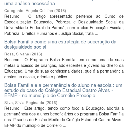
uma análise necessária
Caregnato, Angela Cristina
(
2016
)
Resumo : O artigo apresentado pertence ao Curso de
Especialização Educação, Pobreza e Desigualdade Social da
Universidade Federal do Paraná, com o eixo Educação Escolar,
Pobreza, Direitos Humanos e Justiça Social, trata ...
Bolsa Família como uma estratégia de superação da
desigualdade social
Rosa, Silvane
(
2016
)
Resumo : O Programa Bolsa Família tem como uma de suas
metas o acesso de crianças, adolescentes e jovens ao direito da
Educação. Uma de suas condicionalidades, que é a permanência
destes na escola, orienta o público ...
Bolsa Família e a permanência do aluno na escola : um
estudo de caso do Colégio Estadual Castro Alves -
EFMP - no município de Cornélio Procópio
Silva, Silvia Regina da
(
2016
)
Resumo : Este artigo, tendo como foco a Educação, aborda a
permanência dos alunos beneficiários do programa Bolsa Família
das 1ª séries do Ensino Médio do Colégio Estadual Castro Alves -
EFMP do município de Cornélio ...