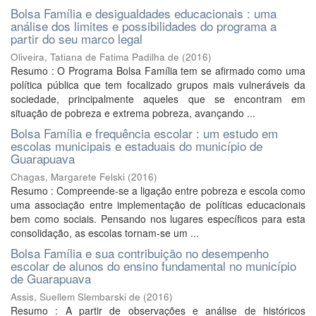
Bolsa Família e desigualdades educacionais : uma
análise dos limites e possibilidades do programa a
partir do seu marco legal
Oliveira, Tatiana de Fatima Padilha de
(
2016
)
Resumo : O Programa Bolsa Família tem se afirmado como uma
política pública que tem focalizado grupos mais vulneráveis da
sociedade, principalmente aqueles que se encontram em
situação de pobreza e extrema pobreza, avançando ...
Bolsa Família e frequência escolar : um estudo em
escolas municipais e estaduais do município de
Guarapuava
Chagas, Margarete Felski
(
2016
)
Resumo : Compreende-se a ligação entre pobreza e escola como
uma associação entre implementação de políticas educacionais
bem como sociais. Pensando nos lugares específicos para esta
consolidação, as escolas tornam-se um ...
Bolsa Família e sua contribuição no desempenho
escolar de alunos do ensino fundamental no município
de Guarapuava
Assis, Suellem Slembarski de
(
2016
)
Resumo : A partir de observações e análise de históricos