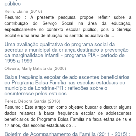
público
Kelin, Elaine
(
2016
)
Resumo : A presente pesquisa propõe refletir sobre a
contribuição do Serviço Social na área da educação,
especificamente no contexto escolar público, pois o Serviço
Social é uma área de atuação no sentido educativo de ...
Uma avaliação qualitativa do programa social da
secretaria municipal da criança destinado à prevenção
da marginalidade infantil - programa PIA - período de
1995 a 1999
Oliveira, Marly Batista de
(
2000
)
Baixa frequência escolar de adolescentes beneficiários
do Programa Bolsa Família nas escolas estaduais do
município de Londrina-PR : reflexões sobre o
desinteresse pelos estudos
Perez, Débora Garcia
(
2016
)
Resumo : Este artigo tem como objetivo buscar e discutir alguns
dados relativos à baixa frequência escolar de adolescentes
beneficiários do Programa Bolsa Família na faixa etária de 16 e
17 anos, das escolas estaduais do ...
Boletim de Acompanhamento da Família (2011 - 2015) :