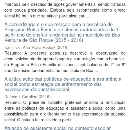
marcada pelo descaso de ações governamentais, sendo tratadas
com pouca prioridade. Embora seja reconhecida como direito
social há muito que se atingir para alcançar ...
A aprendizagem e sua relação com o beneficio do
Programa Bolsa Família de alunos matriculados de 1º
ao 5º ano do ensino fundamental no municipio de Boa
Ventura de São Roque (2015 - 2016)
Kaminski, Ana Maria Rodiak
(
2016
)
Resumo: A presente pesquisa descreve a observação do
desenvolvimento da aprendizagem e sua relação com o beneficio
do Programa Bolsa Família de alunos matriculados do 1º ao 5º
ano do ensino fundamental no município de Boa ...
A articulação das políticas de educação e assistência
social como estratégia de enfrentamento das
expressões da questão social
Defaveri, Caroline
(
2016
)
Resumo: O presente trabalho pretende analisar a articulação
entre as políticas de educação e assistência social como uma
possibilidade para o enfrentamento das expressões da questão
social. O estudo foi realizado a partir ...
Atuação do assistente social no contexto escolar