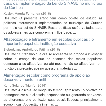
caso da implementação da Lei do SINASE no município
de Curitiba
Xavier, Magda Fernanda
(
2016
)
Resumo: O presente artigo tem como objeto de estudo as
políticas intersetoriais implementadas no município de Curitiba
por meio da Lei do SINASE. Essas políticas estão voltadas para
os adolescentes que cumprem, em liberdade, ...
Alfabetização e letramento em escolas públicas : o
importante papel da instituição educativa
Slobodzian, Andréia de Fátima
(
2016
)
Resumo : O trabalho que ora se apresenta se propõe a investigar
sobre a crença de que as crianças dos meios populares
demoram a se alfabetizar ou até mesmo não se alfabetizam em
função da precariedade no acesso a materiais ...
Alimentação escolar como programa de apoio ao
desenvolvimento infantil
Kehl, Solange Triunfo
(
2016
)
Resumo: A escola, ao longo do tempo, apresentou o objetivo de
homogeneizar sua clientela, esquecendo ou ignorando por vezes,
as diferenças e o contexto, suas possibilidades, principalmente
econômicas. A questão alimentar, ...