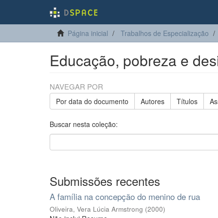
Página inicial
Trabalhos de Especialização
Educação, pobreza e desi
NAVEGAR POR
Por data do documento
Autores
Títulos
As
Buscar nesta coleção:
Submissões recentes
A família na concepção do menino de rua
Oliveira, Vera Lúcia Armstrong
(
2000
)