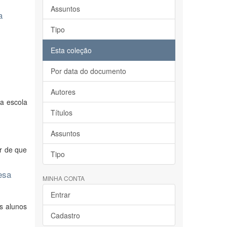
Assuntos
a
Tipo
Esta coleção
Por data do documento
Autores
na escola
Títulos
Assuntos
ar de que
Tipo
esa
MINHA CONTA
Entrar
s alunos
Cadastro