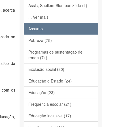
Assis, Suellem Slembarski de (1)
e, acerca
... Ver mais
Assunto
lizada no
Pobreza (75)
Programas de sustentaçao de
renda (71)
stico da
Exclusão social (30)
Educação e Estado (24)
l com os
Educação (23)
Frequência escolar (21)
Educação inclusiva (17)
educação,