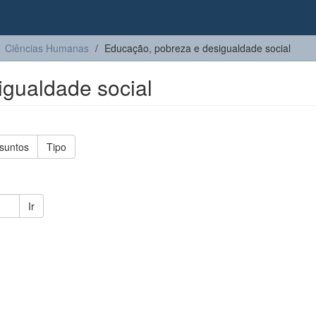
Ciências Humanas
Educação, pobreza e desigualdade social
gualdade social
suntos
Tipo
Ir