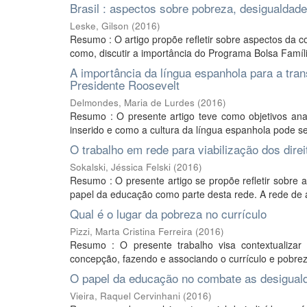
Brasil : aspectos sobre pobreza, desigualdad
Leske, Gilson
(
2016
)
Resumo : O artigo propõe refletir sobre aspectos da
como, discutir a importância do Programa Bolsa Famíl
A importância da língua espanhola para a tran
Presidente Roosevelt
Delmondes, Maria de Lurdes
(
2016
)
Resumo : O presente artigo teve como objetivos ana
inserido e como a cultura da língua espanhola pode se
O trabalho em rede para viabilização dos dire
Sokalski, Jéssica Felski
(
2016
)
Resumo : O presente artigo se propõe refletir sobre 
papel da educação como parte desta rede. A rede de 
Qual é o lugar da pobreza no currículo
Pizzi, Marta Cristina Ferreira
(
2016
)
Resumo : O presente trabalho visa contextualizar 
concepção, fazendo e associando o currículo e pobrez
O papel da educação no combate as desiguald
Vieira, Raquel Cervinhani
(
2016
)