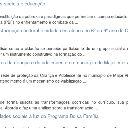
es sociais e educação
 constituição da pobreza e paradigmas que permeiam o campo educacio
ia (PBF) no enfrentamento e combate da ...
sformação cultural e cidadã dos alunos do 6º ao 9º ano do C
lisar como o cidadão se percebe participante de um grupo social a 
r um instrumento construtivo na formação do ...
itos da criança e do adolescente no município de Major Vieir
a rede de proteção da Criança e Adolescente no município de Major Vi
atendimento é um mecanismo de viabilização ...
de forma suscita as transformações ocorridas no currículo, sua p
a. Aborda e faz uma análise sobre a transformação ...
ades sociais à luz do Programa Bolsa Família