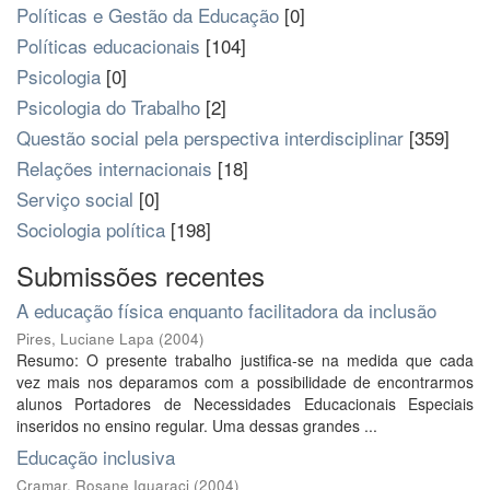
Políticas e Gestão da Educação
[0]
Políticas educacionais
[104]
Psicologia
[0]
Psicologia do Trabalho
[2]
Questão social pela perspectiva interdisciplinar
[359]
Relações internacionais
[18]
Serviço social
[0]
Sociologia política
[198]
Submissões recentes
A educação física enquanto facilitadora da inclusão
Pires, Luciane Lapa
(
2004
)
Resumo: O presente trabalho justifica-se na medida que cada
vez mais nos deparamos com a possibilidade de encontrarmos
alunos Portadores de Necessidades Educacionais Especiais
inseridos no ensino regular. Uma dessas grandes ...
Educação inclusiva
Cramar, Rosane Iguaraci
(
2004
)