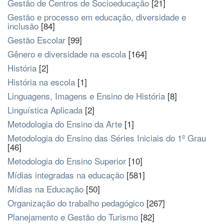
Gestão de Centros de Socioeducação
[21]
Gestão e processo em educação, diversidade e
inclusão
[84]
Gestão Escolar
[99]
Gênero e diversidade na escola
[164]
História
[2]
História na escola
[1]
Linguagens, Imagens e Ensino de História
[8]
Linguística Aplicada
[2]
Metodologia do Ensino da Arte
[1]
Metodologia do Ensino das Séries Iniciais do 1º Grau
[46]
Metodologia do Ensino Superior
[10]
Mídias integradas na educação
[581]
Mídias na Educação
[50]
Organização do trabalho pedagógico
[267]
Planejamento e Gestão do Turismo
[82]