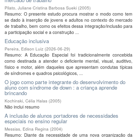
Pilato, Juliane Cristina Barbosa Sueki
(
2005
)
Resumo: O presente estudo procura mostrar o modo como tem
se dado à inserção de jovens e adultos no contexto do mercado
de trabalho, bem como os efeitos dessa integração/inclusão para
a participação social e a construção ...
Educação inclusiva
Pereira, Edison Luiz
(
2026-06-29
)
Resumo: A Educação Especial foi tradicionalmente concebida
como destinada a atender o deficiente mental, visual, auditivo,
físico e motor, além daqueles que apresentam condutas típicas
de síndromes e quadros psicológicos, ...
O jogo como parte integrante do desenvolvimento do
aluno com síndrome de down : a criança aprende
brincando
Kochinski, Célia Halas
(
2005
)
Não inclui resumo
A inclusão de alunos portadores de necessidades
especiais no ensino regular
Messias, Edina Regina
(
2004
)
Resumo: Diante da necessidade de uma nova organização da