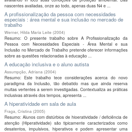
nascentes avaliadas, onze ao todo, apenas duas N4 e ...
A profissionalização da pessoa com necessidades
especiais : área mental e sua inclusão no mercado de
trabalho
Werner, Hilda Maria Leite
(
2004
)
Resumo: O presente trabalho sobre A Profissionalização da
Pessoa com Necessidades Especiais - Área Mental e sua
Inclusão no Mercado de Trabalho pretende oferecer informações
sobre as questões relacionadas à educação ...
A educação inclusiva e o aluno autista
Assumpção, Adriana
(
2004
)
Resumo: Este trabalho tece considerações acerca do novo
paradigma da Inclusão, tão debatido mas que ainda reserva
muitas vertentes a serem investigadas. Contextualiza as práticas
inclusivas através dos tempos, apresenta ...
A hiperatividade em sala de aula
Fraga, Cristina
(
2005
)
Resumo: Alunos com distúrbios de hioeratividade / deficiência de
atenção (Hiperatividade) são tipicamente caracterizados como
desatentos, impulsivos, hiperativos e podem apresentar uma