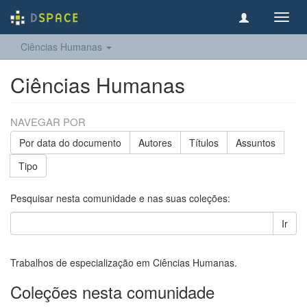
Toggl
navig
Ciências Humanas
Ciências Humanas
NAVEGAR POR
Por data do documento
Autores
Títulos
Assuntos
Tipo
Pesquisar nesta comunidade e nas suas coleções:
Ir
Trabalhos de especialização em Ciências Humanas.
Coleções nesta comunidade