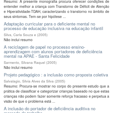
Resumo: A presente monografia procura oferecer condições de
entender melhor a criança com Transtorno de Déficit de Atenção
e Hiperatividade-TDAH, caracterizando o transtorno no âmbito de
seus sintomas. Tem-se por hipótese ...
Adaptação curricular para o deficiente mental no
processo de educação inclusiva na educação infantil
Silva, Carla Souza e
(
2005
)
Não inclui resumo
A reciclagem de papel no processo ensino-
aprendizagem com alunos portadores de deficiência
mental na APAE - Santa Felicidade
Sarmento, Silvana Raquel
(
2005
)
Não inclui resumo
Projeto pedagógico : a inclusão como proposta coletiva
Salvalagio, Silvia Alves da Silva
(
2005
)
Resumo: Procura-se mostrar no corpo do presente estudo que a
prática de classificar e categorizar crianças baseado no que estas
crianças não podem fazer somente reforça fracasso e perpetua a
visão de que o problema está ...
A inclusão do portador de deficiência auditiva no
mercado de trabalho