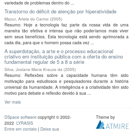
variedade de problemas dentro do ...
Transtorno do déficit de atenção por hiperatividade
Mazur, Arlete do Carmo
(
2005
)
Resumo: Hoje a tecnologia faz parte da nossa vida de uma
maneira tão efetiva e intensa que não poderíamos mais viver
sem seus benefícios. Esta tecnologia está sendo aprimorada a
cada dia, para que o homem possa cada vez ...
A superdotação, a arte e o processo educacional
criativo em instituição pública com a oferta do ensino
fundamental regular de 5 a 8 a série
Silva, Josiane Maria Krauze da
(
2005
)
Resumo: Reflexões sobre a capacidade humana têm sido
motivação para estudiosos e pesquisadores durante a história
universal da humanidade. A inteligência e a criatividade têm sido
motivo para debate e reflexão devido à sua ...
Ver mais
DSpace software
copyright © 2002-
Theme by
2022
LYRASIS
Entre em contato
|
Deixe sua