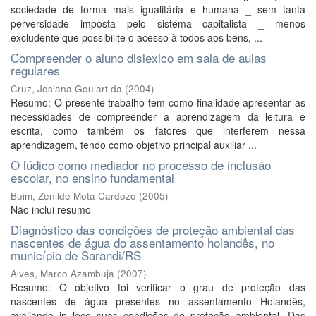
sociedade de forma mais igualitária e humana _ sem tanta
perversidade imposta pelo sistema capitalista _ menos
excludente que possibilite o acesso à todos aos bens, ...
Compreender o aluno dislexico em sala de aulas
regulares
Cruz, Josiana Goulart da
(
2004
)
Resumo: O presente trabalho tem como finalidade apresentar as
necessidades de compreender a aprendizagem da leitura e
escrita, como também os fatores que interferem nessa
aprendizagem, tendo como objetivo principal auxiliar ...
O lúdico como mediador no processo de inclusão
escolar, no ensino fundamental
Buim, Zenilde Mota Cardozo
(
2005
)
Não inclui resumo
Diagnóstico das condições de proteção ambiental das
nascentes de água do assentamento holandês, no
município de Sarandi/RS
Alves, Marco Azambuja
(
2007
)
Resumo: O objetivo foi verificar o grau de proteção das
nascentes de água presentes no assentamento Holandês,
avaliando in loco suas condições de proteção ambiental. Das