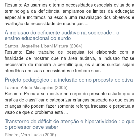
Resumo: Ao usarmos o termo necessidades especiais evitando a
terminologia da deficiência, ampliamos os limites da educação
especial e incitamos na escola uma reavaliação dos objetivos e
avaliação da necessidade de mudanças ...
A inclusão do deficiente auditivo na sociedade : o
ensino educacional do surdo
Santos, Jaqueline Libani Mistura
(
2004
)
Resumo: Este trabalho de pesquisa foi elaborado com a
finalidade de mostrar que na área auditiva, a inclusão faz-se
necessária de maneira a permitir que, os alunos surdos sejam
atendidos em suas necessidades e tenham suas ...
Projeto pedagógico : a inclusão como proposta coletiva
Lazaro, Arlete Malaquias
(
2005
)
Resumo: Procura-se mostrar no corpo do presente estudo que a
prática de classificar e categorizar crianças baseado no que estas
crianças não podem fazer somente reforça fracasso e perpetua a
visão de que o problema está ...
Transtorno de déficit de atenção e hiperatividade : o que
o professor deve saber
Ribeiro, Vera Lucia
(
2005
)