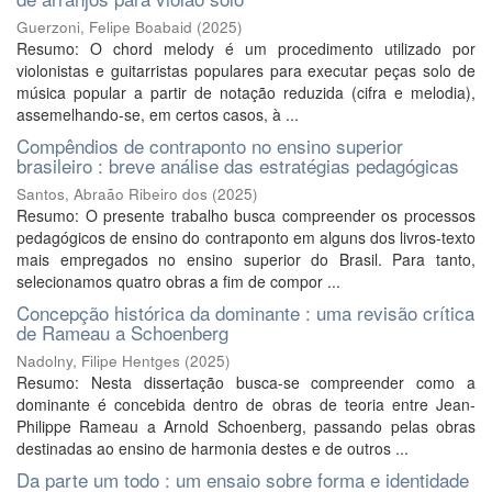
Guerzoni, Felipe Boabaid
(
2025
)
Resumo: O chord melody é um procedimento utilizado por
violonistas e guitarristas populares para executar peças solo de
música popular a partir de notação reduzida (cifra e melodia),
assemelhando-se, em certos casos, à ...
Compêndios de contraponto no ensino superior
brasileiro : breve análise das estratégias pedagógicas
Santos, Abraão Ribeiro dos
(
2025
)
Resumo: O presente trabalho busca compreender os processos
pedagógicos de ensino do contraponto em alguns dos livros-texto
mais empregados no ensino superior do Brasil. Para tanto,
selecionamos quatro obras a fim de compor ...
Concepção histórica da dominante : uma revisão crítica
de Rameau a Schoenberg
Nadolny, Filipe Hentges
(
2025
)
Resumo: Nesta dissertação busca-se compreender como a
dominante é concebida dentro de obras de teoria entre Jean-
Philippe Rameau a Arnold Schoenberg, passando pelas obras
destinadas ao ensino de harmonia destes e de outros ...
Da parte um todo : um ensaio sobre forma e identidade