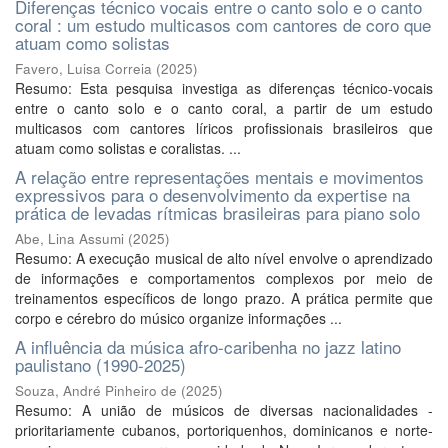
Diferenças técnico vocais entre o canto solo e o canto
coral : um estudo multicasos com cantores de coro que
atuam como solistas
Favero, Luisa Correia
(
2025
)
Resumo: Esta pesquisa investiga as diferenças técnico-vocais
entre o canto solo e o canto coral, a partir de um estudo
multicasos com cantores líricos profissionais brasileiros que
atuam como solistas e coralistas. ...
A relação entre representações mentais e movimentos
expressivos para o desenvolvimento da expertise na
prática de levadas rítmicas brasileiras para piano solo
Abe, Lina Assumi
(
2025
)
Resumo: A execução musical de alto nível envolve o aprendizado
de informações e comportamentos complexos por meio de
treinamentos específicos de longo prazo. A prática permite que
corpo e cérebro do músico organize informações ...
A influência da música afro-caribenha no jazz latino
paulistano (1990-2025)
Souza, André Pinheiro de
(
2025
)
Resumo: A união de músicos de diversas nacionalidades -
prioritariamente cubanos, portoriquenhos, dominicanos e norte-