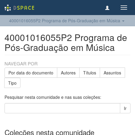
Toggl
navig
40001016055P2 Programa de Pós-Graduação em Música
40001016055P2 Programa de
Pós-Graduação em Música
NAVEGAR POR
Por data do documento
Autores
Títulos
Assuntos
Tipo
Pesquisar nesta comunidade e nas suas coleções:
Ir
Coleções nesta comunidade