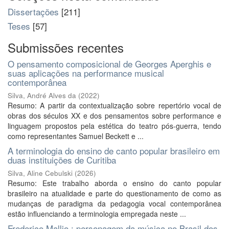
Dissertações
[211]
Teses
[57]
Submissões recentes
O pensamento composicional de Georges Aperghis e
suas aplicações na performance musical
contemporânea
Silva, André Alves da
(
2022
)
Resumo: A partir da contextualização sobre repertório vocal de
obras dos séculos XX e dos pensamentos sobre performance e
linguagem propostos pela estética do teatro pós-guerra, tendo
como representantes Samuel Beckett e ...
A terminologia do ensino de canto popular brasileiro em
duas instituições de Curitiba
Silva, Aline Cebulski
(
2026
)
Resumo: Este trabalho aborda o ensino do canto popular
brasileiro na atualidade e parte do questionamento de como as
mudanças de paradigma da pedagogia vocal contemporânea
estão influenciando a terminologia empregada neste ...
Frederico Mallio : personagem da música no Brasil dos