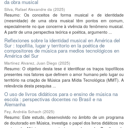
da obra musical
Silva, Rafael Alexandre da
(
2025
)
Resumo: Os conceitos de forma musical e de identidade
(mesmidade) de uma obra musical têm pontos em comum,
especialmente no que concerne à vivência do fenômeno musical.
A partir de uma perspectiva teórica e poética, argumento ...
Reflexiones sobre la identidad musical en América del
Sur : topofilia, lugar y territorio en la poética de
compositores de música para medios tecnológicos en
América del Sur
Martinez Alvarez, Juan Diego
(
2025
)
Resumo: O objetivo desta tese é identificar os traços topofílicos
presentes nos fatores que definem o amor humano pelo lugar ou
território na criação de Música para Mídia Tecnológica (MMT). A
relevância desta pesquisa ...
O uso de livros didáticos para o ensino de música na
escola : perspectivas docentes no Brasil e na
Alemanha
Fey, Andréia Schach
(
2025
)
Resumo: Este estudo, desenvolvido no âmbito de um programa
de doutorado em Música, investiga o papel dos livros didáticos no