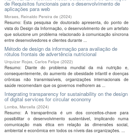
de Requisitos funcionais para o desenvolvimento de
aplicações para web
Moraes, Reinaldo Pereira de
(
2024
)
Resumo: Esta pesquisa de doutorado apresenta, do ponto de
vista do Design da Informação, o desenvolvimento de um artefato
que solucione um problema relacionado à comunicação síncrona
entre desenvolvedores e clientes durante ...
Método de design da informação para avaliação de
rótulos frontais de advertência nutricional
Urquizar Rojas, Carlos Felipe
(
2022
)
Resumo: Diante do problema mundial da má nutrição e,
consequentemente, do aumento de obesidade infantil e doenças
crônicas não transmissíveis, organizações internacionais de
saúde recomendam que os governos melhorem as ...
Integrating transparency for sustainability on the design
of digital services for circular economy
Lomba, Marcella
(
2024
)
Resumo: A transparência é um dos conceitos-chave para
possibilitar o desenvolvimento sustentável, implicando numa
comunicação mais ética em relação às dimensões social,
ambiental e econômica em todos os níveis das organizações. ...