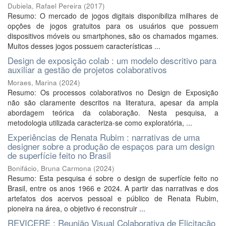
Dubiela, Rafael Pereira
(
2017
)
Resumo: O mercado de jogos digitais disponibiliza milhares de
opções de jogos gratuitos para os usuários que possuem
dispositivos móveis ou smartphones, são os chamados mgames.
Muitos desses jogos possuem características ...
Design de exposição colab : um modelo descritivo para
auxiliar a gestão de projetos colaborativos
Moraes, Marina
(
2024
)
Resumo: Os processos colaborativos no Design de Exposição
não são claramente descritos na literatura, apesar da ampla
abordagem teórica da colaboração. Nesta pesquisa, a
metodologia utilizada caracteriza-se como exploratória, ...
Experiências de Renata Rubim : narrativas de uma
designer sobre a produção de espaços para um design
de superfície feito no Brasil
Bonifácio, Bruna Carmona
(
2024
)
Resumo: Esta pesquisa é sobre o design de superfície feito no
Brasil, entre os anos 1966 e 2024. A partir das narrativas e dos
artefatos dos acervos pessoal e público de Renata Rubim,
pioneira na área, o objetivo é reconstruir ...
REVICERE : Reunião Visual Colaborativa de Elicitação