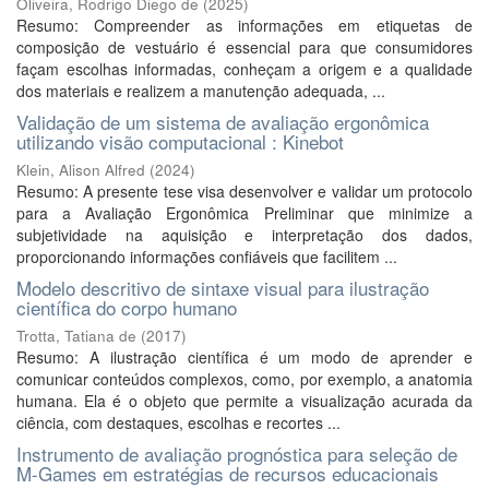
Oliveira, Rodrigo Diego de
(
2025
)
Resumo: Compreender as informações em etiquetas de
composição de vestuário é essencial para que consumidores
façam escolhas informadas, conheçam a origem e a qualidade
dos materiais e realizem a manutenção adequada, ...
Validação de um sistema de avaliação ergonômica
utilizando visão computacional : Kinebot
Klein, Alison Alfred
(
2024
)
Resumo: A presente tese visa desenvolver e validar um protocolo
para a Avaliação Ergonômica Preliminar que minimize a
subjetividade na aquisição e interpretação dos dados,
proporcionando informações confiáveis que facilitem ...
Modelo descritivo de sintaxe visual para ilustração
científica do corpo humano
Trotta, Tatiana de
(
2017
)
Resumo: A ilustração científica é um modo de aprender e
comunicar conteúdos complexos, como, por exemplo, a anatomia
humana. Ela é o objeto que permite a visualização acurada da
ciência, com destaques, escolhas e recortes ...
Instrumento de avaliação prognóstica para seleção de
M-Games em estratégias de recursos educacionais