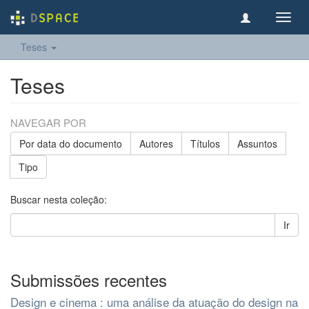
Toggl
navig
Teses
Teses
NAVEGAR POR
Por data do documento
Autores
Títulos
Assuntos
Tipo
Buscar nesta coleção:
Ir
Submissões recentes
Design e cinema : uma análise da atuação do design na