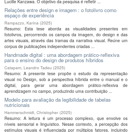
Lucille Kanzawa. O objetivo da pesquisa é refletir ...
Relações entre design e imagem : o fotolivro como
espaço de experiência
Rampazzo, Karina
(
2025
)
Resumo: Esta tese aborda as visualidades presentes em
fotolivros, percorrendo os campos da imagem, do design e das
artes visuais, através das tramas da narrativa visual. Reúne um
corpus de publicações independentes criadas ...
Handmade digital : uma abordagem prático-reflexiva
para o ensino do design de produtos híbridos
Catapam, Leandro Tadeu
(
2025
)
Resumo: A presente tese propõe o estudo da representação
visual no Design, sob a perspectiva híbrida entre o manual e o
digital, para gerar uma abordagem prático-reflexiva de
aprendizagem no campo, produzindo uma contribuição ...
Modelo para avaliação da legibilidade de tabelas
nutricionais
Hammerschmidt, Christopher
(
2025
)
Resumo: A leitura é um processo complexo, que envolve os
níveis sensorial e linguístico. Nesse contexto, a percepção dos
estímulos visuais é influenciada por múltiplos fatores, incluindo