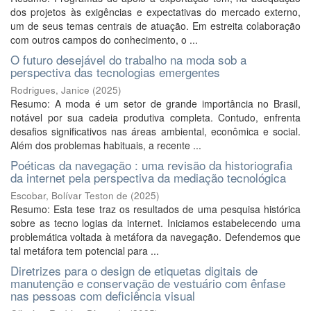
dos projetos às exigências e expectativas do mercado externo,
um de seus temas centrais de atuação. Em estreita colaboração
com outros campos do conhecimento, o ...
O futuro desejável do trabalho na moda sob a
perspectiva das tecnologias emergentes
Rodrigues, Janice
(
2025
)
Resumo: A moda é um setor de grande importância no Brasil,
notável por sua cadeia produtiva completa. Contudo, enfrenta
desafios significativos nas áreas ambiental, econômica e social.
Além dos problemas habituais, a recente ...
Poéticas da navegação : uma revisão da historiografia
da internet pela perspectiva da mediação tecnológica
Escobar, Bolívar Teston de
(
2025
)
Resumo: Esta tese traz os resultados de uma pesquisa histórica
sobre as tecno logias da internet. Iniciamos estabelecendo uma
problemática voltada à metáfora da navegação. Defendemos que
tal metáfora tem potencial para ...
Diretrizes para o design de etiquetas digitais de
manutenção e conservação de vestuário com ênfase
nas pessoas com deficiência visual