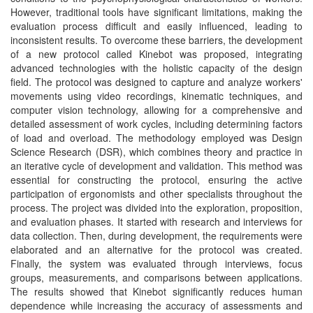
However, traditional tools have significant limitations, making the
evaluation process difficult and easily influenced, leading to
inconsistent results. To overcome these barriers, the development
of a new protocol called Kinebot was proposed, integrating
advanced technologies with the holistic capacity of the design
field. The protocol was designed to capture and analyze workers'
movements using video recordings, kinematic techniques, and
computer vision technology, allowing for a comprehensive and
detailed assessment of work cycles, including determining factors
of load and overload. The methodology employed was Design
Science Research (DSR), which combines theory and practice in
an iterative cycle of development and validation. This method was
essential for constructing the protocol, ensuring the active
participation of ergonomists and other specialists throughout the
process. The project was divided into the exploration, proposition,
and evaluation phases. It started with research and interviews for
data collection. Then, during development, the requirements were
elaborated and an alternative for the protocol was created.
Finally, the system was evaluated through interviews, focus
groups, measurements, and comparisons between applications.
The results showed that Kinebot significantly reduces human
dependence while increasing the accuracy of assessments and