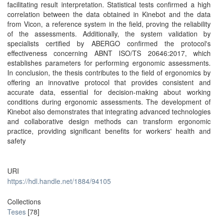
facilitating result interpretation. Statistical tests confirmed a high
correlation between the data obtained in Kinebot and the data
from Vicon, a reference system in the field, proving the reliability
of the assessments. Additionally, the system validation by
specialists certified by ABERGO confirmed the protocol's
effectiveness concerning ABNT ISO/TS 20646:2017, which
establishes parameters for performing ergonomic assessments.
In conclusion, the thesis contributes to the field of ergonomics by
offering an innovative protocol that provides consistent and
accurate data, essential for decision-making about working
conditions during ergonomic assessments. The development of
Kinebot also demonstrates that integrating advanced technologies
and collaborative design methods can transform ergonomic
practice, providing significant benefits for workers' health and
safety
URI
https://hdl.handle.net/1884/94105
Collections
Teses
[78]