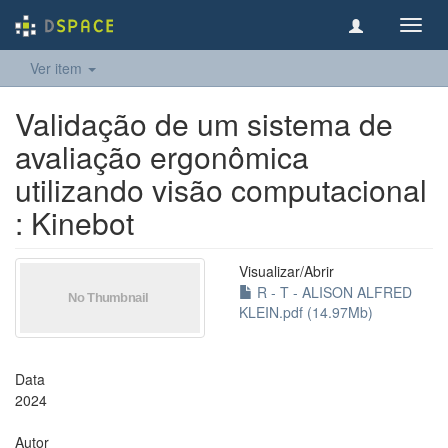
Toggl
navig
Ver item
Validação de um sistema de
avaliação ergonômica
utilizando visão computacional
: Kinebot
Visualizar/
Abrir
R - T - ALISON ALFRED
KLEIN.pdf (14.97Mb)
Data
2024
Autor