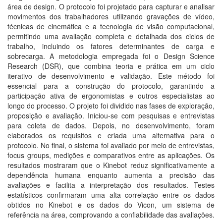
área de design. O protocolo foi projetado para capturar e analisar
movimentos dos trabalhadores utilizando gravações de vídeo,
técnicas de cinemática e a tecnologia de visão computacional,
permitindo uma avaliação completa e detalhada dos ciclos de
trabalho, incluindo os fatores determinantes de carga e
sobrecarga. A metodologia empregada foi o Design Science
Research (DSR), que combina teoria e prática em um ciclo
iterativo de desenvolvimento e validação. Este método foi
essencial para a construção do protocolo, garantindo a
participação ativa de ergonomistas e outros especialistas ao
longo do processo. O projeto foi dividido nas fases de exploração,
proposição e avaliação. Iniciou-se com pesquisas e entrevistas
para coleta de dados. Depois, no desenvolvimento, foram
elaborados os requisitos e criada uma alternativa para o
protocolo. No final, o sistema foi avaliado por meio de entrevistas,
focus groups, medições e comparativos entre as aplicações. Os
resultados mostraram que o Kinebot reduz significativamente a
dependência humana enquanto aumenta a precisão das
avaliações e facilita a interpretação dos resultados. Testes
estatísticos confirmaram uma alta correlação entre os dados
obtidos no Kinebot e os dados do Vicon, um sistema de
referência na área, comprovando a confiabilidade das avaliações.