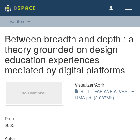
Toggl
navig
Ver item
Between breadth and depth : a
theory grounded on design
education experiences
mediated by digital platforms
Visualizar/
Abrir
R - T - FABIANE ALVES DE
LIMA.pdf (3.687Mb)
Data
2025
Autor