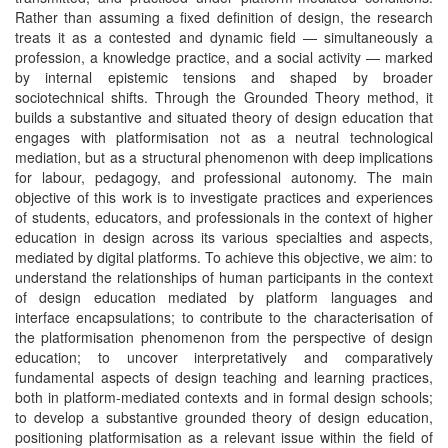
Rather than assuming a fixed definition of design, the research
treats it as a contested and dynamic field — simultaneously a
profession, a knowledge practice, and a social activity — marked
by internal epistemic tensions and shaped by broader
sociotechnical shifts. Through the Grounded Theory method, it
builds a substantive and situated theory of design education that
engages with platformisation not as a neutral technological
mediation, but as a structural phenomenon with deep implications
for labour, pedagogy, and professional autonomy. The main
objective of this work is to investigate practices and experiences
of students, educators, and professionals in the context of higher
education in design across its various specialties and aspects,
mediated by digital platforms. To achieve this objective, we aim: to
understand the relationships of human participants in the context
of design education mediated by platform languages and
interface encapsulations; to contribute to the characterisation of
the platformisation phenomenon from the perspective of design
education; to uncover interpretatively and comparatively
fundamental aspects of design teaching and learning practices,
both in platform-mediated contexts and in formal design schools;
to develop a substantive grounded theory of design education,
positioning platformisation as a relevant issue within the field of