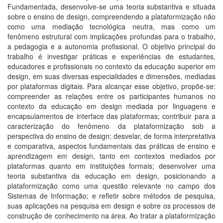
Fundamentada, desenvolve-se uma teoria substantiva e situada
sobre o ensino de design, compreendendo a plataformização não
como uma mediação tecnológica neutra, mas como um
fenômeno estrutural com implicações profundas para o trabalho,
a pedagogia e a autonomia profissional. O objetivo principal do
trabalho é investigar práticas e experiências de estudantes,
educadores e profissionais no contexto da educação superior em
design, em suas diversas especialidades e dimensões, mediadas
por plataformas digitais. Para alcançar esse objetivo, propõe-se:
compreender as relações entre os participantes humanos no
contexto da educação em design mediada por linguagens e
encapsulamentos de interface das plataformas; contribuir para a
caracterização do fenômeno da plataformização sob a
perspectiva do ensino de design; desvelar, de forma interpretativa
e comparativa, aspectos fundamentais das práticas de ensino e
aprendizagem em design, tanto em contextos mediados por
plataformas quanto em instituições formais; desenvolver uma
teoria substantiva da educação em design, posicionando a
plataformização como uma questão relevante no campo dos
Sistemas de Informação; e refletir sobre métodos de pesquisa,
suas aplicações na pesquisa em design e sobre os processos de
construção de conhecimento na área. Ao tratar a plataformização