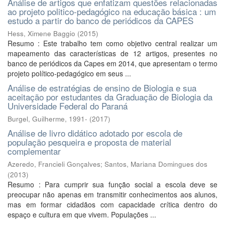
Análise de artigos que enfatizam questões relacionadas
ao projeto politico-pedagógico na educação básica : um
estudo a partir do banco de periódicos da CAPES
Hess, Ximene Baggio
(
2015
)
Resumo : Este trabalho tem como objetivo central realizar um
mapeamento das características de 12 artigos, presentes no
banco de periódicos da Capes em 2014, que apresentam o termo
projeto político-pedagógico em seus ...
Análise de estratégias de ensino de Biologia e sua
aceitação por estudantes da Graduação de Biologia da
Universidade Federal do Paraná
Burgel, Guilherme, 1991-
(
2017
)
Análise de livro didático adotado por escola de
população pesqueira e proposta de material
complementar
Azeredo, Francieli Gonçalves
;
Santos, Mariana Domingues dos
(
2013
)
Resumo : Para cumprir sua função social a escola deve se
preocupar não apenas em transmitir conhecimentos aos alunos,
mas em formar cidadãos com capacidade crítica dentro do
espaço e cultura em que vivem. Populações ...