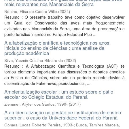
mais relevantes nos Mananciais da Serra
Nonino, Elisa de Castro Wille
(
2024
)
Resumo : O presente trabalho teve como objetivo desenvolver
um Guia de Observação das aves mais frequentemente
avistadas nos Mananciais da Serra, uma área de preservação e
ponto turístico inserido no Parque Estadual Pico ...
A alfabetização científica e tecnológica nos anos
iniciais do ensino de ciências : uma análise da
produção acadêmica
Silva, Yasmin Cristina Ribeiro da
(
2022
)
Resumo : A Alfabetização Científica e Tecnológica (ACT) se
tornou elemento importante nas discussões e debates envoltos
ao Ensino de Ciências, sobretudo no período recente devido à
disseminação de Fake news, pseudociência, ...
Ambientalização escolar : um estudo sobre o pátio
escolar do Colégio Estadual do Paraná
Ziemmer, Allyfer dos Santos, 1990-
(
2017
)
A ambientalização na gestão de instituições de ensino
superior : o caso da Universidade Federal do Paraná
Gomes, Lucas Roberto Pereira, 1993-
;
Burda, Tamires Marcela,