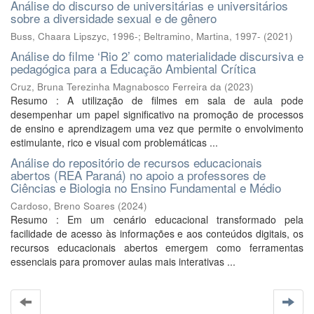
Análise do discurso de universitárias e universitários
sobre a diversidade sexual e de gênero
Buss, Chaara Lipszyc, 1996-
;
Beltramino, Martina, 1997-
(
2021
)
Análise do filme ‘Rio 2’ como materialidade discursiva e
pedagógica para a Educação Ambiental Crítica
Cruz, Bruna Terezinha Magnabosco Ferreira da
(
2023
)
Resumo : A utilização de filmes em sala de aula pode
desempenhar um papel significativo na promoção de processos
de ensino e aprendizagem uma vez que permite o envolvimento
estimulante, rico e visual com problemáticas ...
Análise do repositório de recursos educacionais
abertos (REA Paraná) no apoio a professores de
Ciências e Biologia no Ensino Fundamental e Médio
Cardoso, Breno Soares
(
2024
)
Resumo : Em um cenário educacional transformado pela
facilidade de acesso às informações e aos conteúdos digitais, os
recursos educacionais abertos emergem como ferramentas
essenciais para promover aulas mais interativas ...