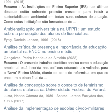
1991-
(
2015
)
Resumo : As Instituições de Ensino Superior (IES) nas últimas
décadas estão sofrendo pressão crescente para incluir a
sustentabilidade ambiental em todas suas esferas de atuação.
Como estas instituições são formadoras de ...
Ambientalização universitária na UFPR : um estudo
sobre a percepção dos alunos de licenciatura
Eyng, Daniela Jensen, 1996-
(
2018
)
Análise crítica da presença e importância da educação
ambiental na BNCC no ensino médio
Gonçalves, Pedro Henrique de Almeida
(
2022
)
Resumo : O presente trabalho científico analisa como a educação
ambiental está inserida nas políticas educacionais voltadas para
o ‘Novo’ Ensino Médio, diante do contexto reformista em que se
encontra a etapa final da ...
Análise da concepção sobre o conceito de feminismo
de alunos e alunas da Universidade Federal do Paraná
Justa, Hanna Câmara da, 1989-
;
Santos, Lorena Euclydes dos,
1989-
(
2017
)
Análise da implementação de escolas cívico-militares