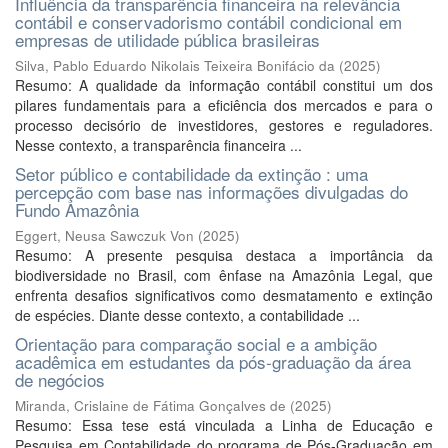
Influência da transparência financeira na relevância
contábil e conservadorismo contábil condicional em
empresas de utilidade pública brasileiras
Silva, Pablo Eduardo Nikolais Teixeira Bonifácio da
(
2025
)
Resumo: A qualidade da informação contábil constitui um dos
pilares fundamentais para a eficiência dos mercados e para o
processo decisório de investidores, gestores e reguladores.
Nesse contexto, a transparência financeira ...
Setor público e contabilidade da extinção : uma
percepção com base nas informações divulgadas do
Fundo Amazônia
Eggert, Neusa Sawczuk Von
(
2025
)
Resumo: A presente pesquisa destaca a importância da
biodiversidade no Brasil, com ênfase na Amazônia Legal, que
enfrenta desafios significativos como desmatamento e extinção
de espécies. Diante desse contexto, a contabilidade ...
Orientação para comparação social e a ambição
acadêmica em estudantes da pós-graduação da área
de negócios
Miranda, Crislaine de Fátima Gonçalves de
(
2025
)
Resumo: Essa tese está vinculada a Linha de Educação e
Pesquisa em Contabilidade do programa de Pós-Graduação em