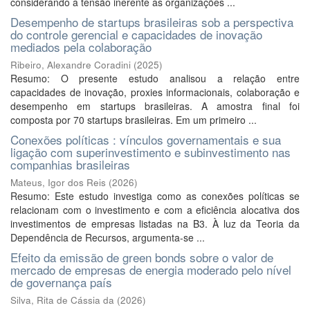
considerando a tensão inerente às organizações ...
Desempenho de startups brasileiras sob a perspectiva
do controle gerencial e capacidades de inovação
mediados pela colaboração
Ribeiro, Alexandre Coradini
(
2025
)
Resumo: O presente estudo analisou a relação entre
capacidades de inovação, proxies informacionais, colaboração e
desempenho em startups brasileiras. A amostra final foi
composta por 70 startups brasileiras. Em um primeiro ...
Conexões políticas : vínculos governamentais e sua
ligação com superinvestimento e subinvestimento nas
companhias brasileiras
Mateus, Igor dos Reis
(
2026
)
Resumo: Este estudo investiga como as conexões políticas se
relacionam com o investimento e com a eficiência alocativa dos
investimentos de empresas listadas na B3. À luz da Teoria da
Dependência de Recursos, argumenta-se ...
Efeito da emissão de green bonds sobre o valor de
mercado de empresas de energia moderado pelo nível
de governança país
Silva, Rita de Cássia da
(
2026
)