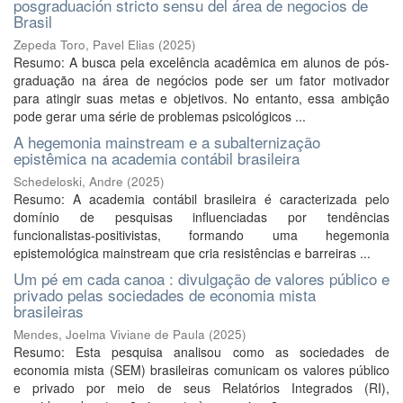
posgraduación stricto sensu del área de negocios de
Brasil
Zepeda Toro, Pavel Elias
(
2025
)
Resumo: A busca pela excelência acadêmica em alunos de pós-
graduação na área de negócios pode ser um fator motivador
para atingir suas metas e objetivos. No entanto, essa ambição
pode gerar uma série de problemas psicológicos ...
A hegemonia mainstream e a subalternização
epistêmica na academia contábil brasileira
Schedeloski, Andre
(
2025
)
Resumo: A academia contábil brasileira é caracterizada pelo
domínio de pesquisas influenciadas por tendências
funcionalistas-positivistas, formando uma hegemonia
epistemológica mainstream que cria resistências e barreiras ...
Um pé em cada canoa : divulgação de valores público e
privado pelas sociedades de economia mista
brasileiras
Mendes, Joelma Viviane de Paula
(
2025
)
Resumo: Esta pesquisa analisou como as sociedades de
economia mista (SEM) brasileiras comunicam os valores público
e privado por meio de seus Relatórios Integrados (RI),