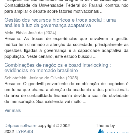
Contabilidade da Universidade Federal do Paraná, contribuindo
para ampliar o debate sobre fatores motivacionais ...
Gestão dos recursos hídricos e troca social : uma
análise à luz da governança adaptativa
Melo, Flávio José de
(
2024
)
Resumo: As trocas de experiências que envolvem a gestão
hídrica têm chamado a atenção da sociedade, principalmente as
questões ligadas à governança e a capacidade adaptativa da
população. Neste cenário, este estudo buscou ...
Combinações de negócios e board interlocking :
evidências no mercado brasileiro
Schlotefeldt, Josiane de Oliveira
(
2025
)
Resumo: O goodwill proveniente de combinação de negócios é
um tema que chama a atenção da academia e dos profissionais
da área de contabilidade financeira devido a sua não obviedade
de mensuração. Sua existência vai muito ...
Ver mais
DSpace software
copyright © 2002-
Theme by
2022
LYRASIS