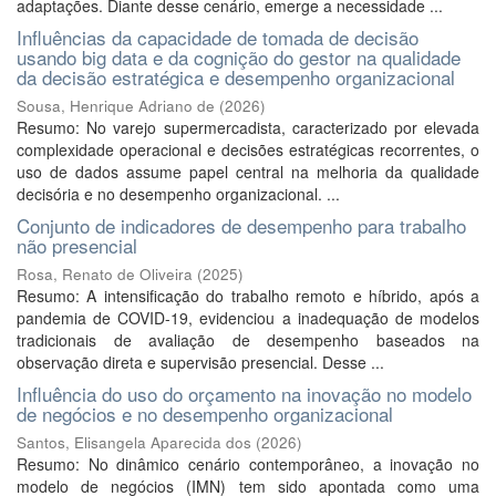
adaptações. Diante desse cenário, emerge a necessidade ...
Influências da capacidade de tomada de decisão
usando big data e da cognição do gestor na qualidade
da decisão estratégica e desempenho organizacional
Sousa, Henrique Adriano de
(
2026
)
Resumo: No varejo supermercadista, caracterizado por elevada
complexidade operacional e decisões estratégicas recorrentes, o
uso de dados assume papel central na melhoria da qualidade
decisória e no desempenho organizacional. ...
Conjunto de indicadores de desempenho para trabalho
não presencial
Rosa, Renato de Oliveira
(
2025
)
Resumo: A intensificação do trabalho remoto e híbrido, após a
pandemia de COVID-19, evidenciou a inadequação de modelos
tradicionais de avaliação de desempenho baseados na
observação direta e supervisão presencial. Desse ...
Influência do uso do orçamento na inovação no modelo
de negócios e no desempenho organizacional
Santos, Elisangela Aparecida dos
(
2026
)
Resumo: No dinâmico cenário contemporâneo, a inovação no
modelo de negócios (IMN) tem sido apontada como uma