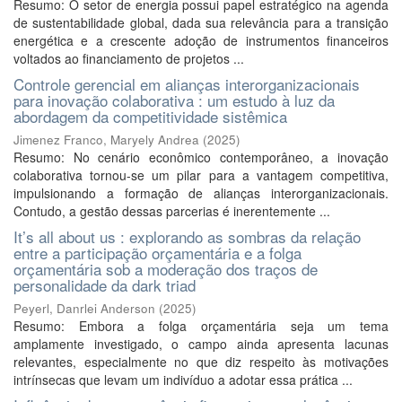
Resumo: O setor de energia possui papel estratégico na agenda
de sustentabilidade global, dada sua relevância para a transição
energética e a crescente adoção de instrumentos financeiros
voltados ao financiamento de projetos ...
Controle gerencial em alianças interorganizacionais
para inovação colaborativa : um estudo à luz da
abordagem da competitividade sistêmica
Jimenez Franco, Maryely Andrea
(
2025
)
Resumo: No cenário econômico contemporâneo, a inovação
colaborativa tornou-se um pilar para a vantagem competitiva,
impulsionando a formação de alianças interorganizacionais.
Contudo, a gestão dessas parcerias é inerentemente ...
It’s all about us : explorando as sombras da relação
entre a participação orçamentária e a folga
orçamentária sob a moderação dos traços de
personalidade da dark triad
Peyerl, Danrlei Anderson
(
2025
)
Resumo: Embora a folga orçamentária seja um tema
amplamente investigado, o campo ainda apresenta lacunas
relevantes, especialmente no que diz respeito às motivações
intrínsecas que levam um indivíduo a adotar essa prática ...