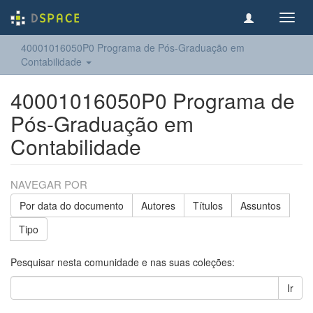
Toggl
navig
40001016050P0 Programa de Pós-Graduação em
Contabilidade
40001016050P0 Programa de
Pós-Graduação em
Contabilidade
NAVEGAR POR
Por data do documento
Autores
Títulos
Assuntos
Tipo
Pesquisar nesta comunidade e nas suas coleções:
Ir