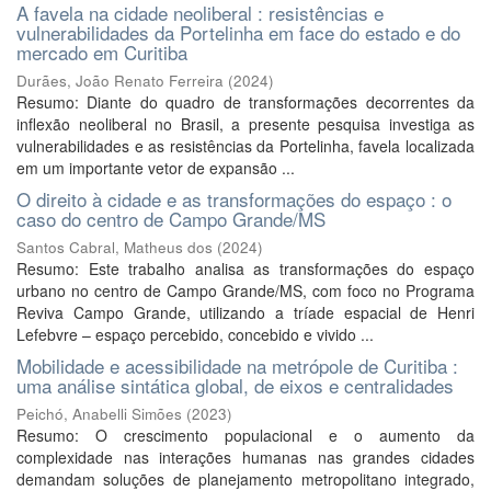
A favela na cidade neoliberal : resistências e
vulnerabilidades da Portelinha em face do estado e do
mercado em Curitiba
Durães, João Renato Ferreira
(
2024
)
Resumo: Diante do quadro de transformações decorrentes da
inflexão neoliberal no Brasil, a presente pesquisa investiga as
vulnerabilidades e as resistências da Portelinha, favela localizada
em um importante vetor de expansão ...
O direito à cidade e as transformações do espaço : o
caso do centro de Campo Grande/MS
Santos Cabral, Matheus dos
(
2024
)
Resumo: Este trabalho analisa as transformações do espaço
urbano no centro de Campo Grande/MS, com foco no Programa
Reviva Campo Grande, utilizando a tríade espacial de Henri
Lefebvre – espaço percebido, concebido e vivido ...
Mobilidade e acessibilidade na metrópole de Curitiba :
uma análise sintática global, de eixos e centralidades
Peichó, Anabelli Simões
(
2023
)
Resumo: O crescimento populacional e o aumento da
complexidade nas interações humanas nas grandes cidades
demandam soluções de planejamento metropolitano integrado,