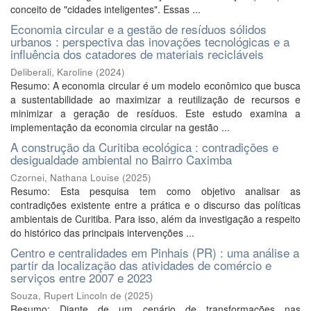
conceito de "cidades inteligentes". Essas ...
Economia circular e a gestão de resíduos sólidos
urbanos : perspectiva das inovações tecnológicas e a
influência dos catadores de materiais recicláveis
Deliberali, Karoline
(
2024
)
Resumo: A economia circular é um modelo econômico que busca
a sustentabilidade ao maximizar a reutilização de recursos e
minimizar a geração de resíduos. Este estudo examina a
implementação da economia circular na gestão ...
A construção da Curitiba ecológica : contradições e
desigualdade ambiental no Bairro Caximba
Czornei, Nathana Louise
(
2025
)
Resumo: Esta pesquisa tem como objetivo analisar as
contradições existente entre a prática e o discurso das políticas
ambientais de Curitiba. Para isso, além da investigação a respeito
do histórico das principais intervenções ...
Centro e centralidades em Pinhais (PR) : uma análise a
partir da localização das atividades de comércio e
serviços entre 2007 e 2023
Souza, Rupert Lincoln de
(
2025
)
Resumo: Diante de um cenário de transformações nas