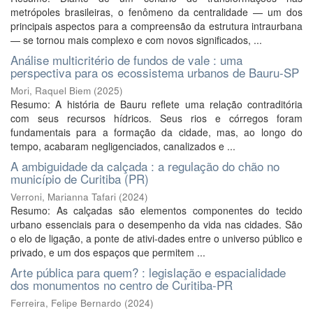
metrópoles brasileiras, o fenômeno da centralidade — um dos
principais aspectos para a compreensão da estrutura intraurbana
— se tornou mais complexo e com novos significados, ...
Análise multicritério de fundos de vale : uma
perspectiva para os ecossistema urbanos de Bauru-SP
Mori, Raquel Biem
(
2025
)
Resumo: A história de Bauru reflete uma relação contraditória
com seus recursos hídricos. Seus rios e córregos foram
fundamentais para a formação da cidade, mas, ao longo do
tempo, acabaram negligenciados, canalizados e ...
A ambiguidade da calçada : a regulação do chão no
município de Curitiba (PR)
Verroni, Marianna Tafari
(
2024
)
Resumo: As calçadas são elementos componentes do tecido
urbano essenciais para o desempenho da vida nas cidades. São
o elo de ligação, a ponte de ativi-dades entre o universo público e
privado, e um dos espaços que permitem ...
Arte pública para quem? : legislação e espacialidade
dos monumentos no centro de Curitiba-PR
Ferreira, Felipe Bernardo
(
2024
)