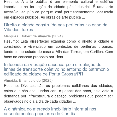
Resumo: A arte pública é um elemento cultural e estético
importante na formação da cidade pós-industrial. É uma arte
acessível ao público porque está permanentemente localizada
em espaços públicos. As obras de arte pública ...
Direito à cidade construído nas periferias : o caso da
Vila das Torres
Marques, Robert de Almeida
(
2024
)
Resumo: Esta dissertação examina como o direito à cidade é
construído e vivenciado em contextos de periferias urbanas,
tendo como estudo de caso a Vila das Torres, em Curitiba. Com
base no conceito proposto por Henri ...
Influência da vibração causada pela circulação de
linhas de transporte coletivo no entorno do patrimônio
edificado da cidade de Ponta Grossa/PR
Almeida, Emanuele de
(
2025
)
Resumo: Diversos são os problemas cotidianos das cidades,
estes que são acentuados com o passar dos anos, haja vista a
demanda por infraestrutura e espaço, problemas que podem ser
observados no dia a dia de cada cidadão ...
A dinâmica do mercado imobiliário informal nos
assentamentos populares de Curitiba