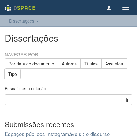
Toggl
navig
Dissertações
Dissertações
NAVEGAR POR
Por data do documento
Autores
Títulos
Assuntos
Tipo
Buscar nesta coleção:
Ir
Submissões recentes
Espaços públicos instagramáveis : o discurso