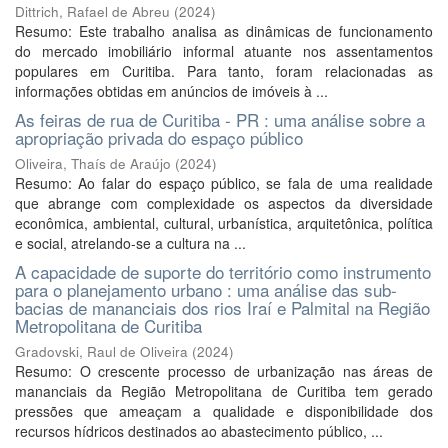
Dittrich, Rafael de Abreu
(
2024
)
Resumo: Este trabalho analisa as dinâmicas de funcionamento
do mercado imobiliário informal atuante nos assentamentos
populares em Curitiba. Para tanto, foram relacionadas as
informações obtidas em anúncios de imóveis à ...
As feiras de rua de Curitiba - PR : uma análise sobre a
apropriação privada do espaço público
Oliveira, Thaís de Araújo
(
2024
)
Resumo: Ao falar do espaço público, se fala de uma realidade
que abrange com complexidade os aspectos da diversidade
econômica, ambiental, cultural, urbanística, arquitetônica, política
e social, atrelando-se a cultura na ...
A capacidade de suporte do território como instrumento
para o planejamento urbano : uma análise das sub-
bacias de mananciais dos rios Iraí e Palmital na Região
Metropolitana de Curitiba
Gradovski, Raul de Oliveira
(
2024
)
Resumo: O crescente processo de urbanização nas áreas de
mananciais da Região Metropolitana de Curitiba tem gerado
pressões que ameaçam a qualidade e disponibilidade dos
recursos hídricos destinados ao abastecimento público, ...