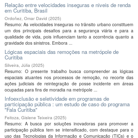
Relação entre velocidades inseguras e niveis de renda
em Curitiba, Brasil
Ordoñez, Omar David
(
2025
)
Resumo: As velocidades inseguras no trânsito urbano constituem
um dos principais desafios para a segurança viária e para a
qualidade de vida, pois influenciam tanto a ocorrência quanto a
gravidade dos sinistros. Embora ...
Lógicas espaciais das remoções na metrópole de
Curitiba
Silveira, Júlia
(
2025
)
Resumo: O presente trabalho busca compreender as lógicas
espaciais atuantes nos processos de remoção, no recorte das
ações judiciais de reintegração de posse incidente em áreas
ocupadas para fins de moradia na metrópole ...
Infoexclusão e seletividade em programas de
participação pública : um estudo de caso do programa
"Fala Curitiba"
Feitoza, Gislene Teixeira
(
2025
)
Resumo: A busca por soluções inovadoras para promover a
participação pública tem se intensificado, com destaque para o
uso das Tecnologias da Informação e Comunicação (TICs) e o