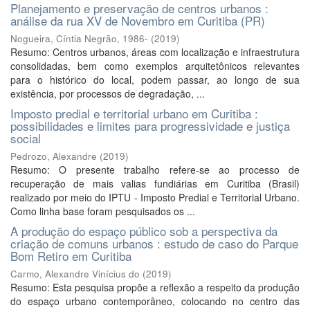
Planejamento e preservação de centros urbanos :
análise da rua XV de Novembro em Curitiba (PR)
Nogueira, Cíntia Negrão, 1986-
(
2019
)
Resumo: Centros urbanos, áreas com localização e infraestrutura
consolidadas, bem como exemplos arquitetônicos relevantes
para o histórico do local, podem passar, ao longo de sua
existência, por processos de degradação, ...
Imposto predial e territorial urbano em Curitiba :
possibilidades e limites para progressividade e justiça
social
Pedrozo, Alexandre
(
2019
)
Resumo: O presente trabalho refere-se ao processo de
recuperação de mais valias fundiárias em Curitiba (Brasil)
realizado por meio do IPTU - Imposto Predial e Territorial Urbano.
Como linha base foram pesquisados os ...
A produção do espaço público sob a perspectiva da
criação de comuns urbanos : estudo de caso do Parque
Bom Retiro em Curitiba
Carmo, Alexandre Vinícius do
(
2019
)
Resumo: Esta pesquisa propõe a reflexão a respeito da produção
do espaço urbano contemporâneo, colocando no centro das