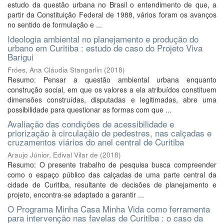
estudo da questão urbana no Brasil o entendimento de que, a
partir da Constituição Federal de 1988, vários foram os avanços
no sentido de formulação e ...
Ideologia ambiental no planejamento e produção do
urbano em Curitiba : estudo de caso do Projeto Viva
Barigui
Fróes, Ana Cláudia Stangarlin
(
2018
)
Resumo: Pensar a questão ambiental urbana enquanto
construção social, em que os valores a ela atribuídos constituem
dimensões construídas, disputadas e legitimadas, abre uma
possibilidade para questionar as formas com que ...
Avaliação das condições de acessibilidade e
priorização à circulaçãio de pedestres, nas calçadas e
cruzamentos viários do anel central de Curitiba
Araujo Júnior, Edival Vilar de
(
2018
)
Resumo: O presente trabalho de pesquisa busca compreender
como o espaço público das calçadas de uma parte central da
cidade de Curitiba, resultante de decisões de planejamento e
projeto, encontra-se adaptado a garantir ...
O Programa Minha Casa Minha Vida como ferramenta
para intervenção nas favelas de Curitiba : o caso da