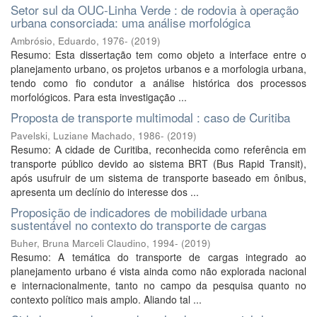
Setor sul da OUC-Linha Verde : de rodovia à operação
urbana consorciada: uma análise morfológica
Ambrósio, Eduardo, 1976-
(
2019
)
Resumo: Esta dissertação tem como objeto a interface entre o
planejamento urbano, os projetos urbanos e a morfologia urbana,
tendo como fio condutor a análise histórica dos processos
morfológicos. Para esta investigação ...
Proposta de transporte multimodal : caso de Curitiba
Pavelski, Luziane Machado, 1986-
(
2019
)
Resumo: A cidade de Curitiba, reconhecida como referência em
transporte público devido ao sistema BRT (Bus Rapid Transit),
após usufruir de um sistema de transporte baseado em ônibus,
apresenta um declínio do interesse dos ...
Proposição de indicadores de mobilidade urbana
sustentável no contexto do transporte de cargas
Buher, Bruna Marceli Claudino, 1994-
(
2019
)
Resumo: A temática do transporte de cargas integrado ao
planejamento urbano é vista ainda como não explorada nacional
e internacionalmente, tanto no campo da pesquisa quanto no
contexto político mais amplo. Aliando tal ...