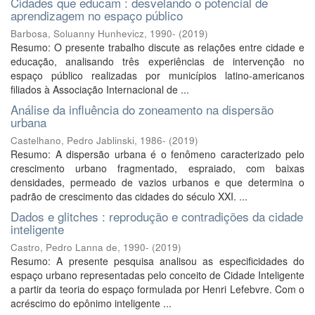
Cidades que educam : desvelando o potencial de
aprendizagem no espaço público
Barbosa, Soluanny Hunhevicz, 1990-
(
2019
)
Resumo: O presente trabalho discute as relações entre cidade e
educação, analisando três experiências de intervenção no
espaço público realizadas por municípios latino-americanos
filiados à Associação Internacional de ...
Análise da influência do zoneamento na dispersão
urbana
Castelhano, Pedro Jablinski, 1986-
(
2019
)
Resumo: A dispersão urbana é o fenômeno caracterizado pelo
crescimento urbano fragmentado, espraiado, com baixas
densidades, permeado de vazios urbanos e que determina o
padrão de crescimento das cidades do século XXI. ...
Dados e glitches : reprodução e contradições da cidade
inteligente
Castro, Pedro Lanna de, 1990-
(
2019
)
Resumo: A presente pesquisa analisou as especificidades do
espaço urbano representadas pelo conceito de Cidade Inteligente
a partir da teoria do espaço formulada por Henri Lefebvre. Com o
acréscimo do epônimo inteligente ...