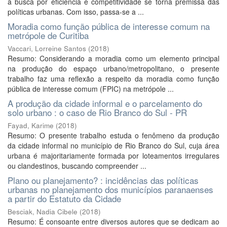
a busca por eficiência e competitividade se torna premissa das
políticas urbanas. Com isso, passa-se a ...
Moradia como função pública de interesse comum na
metrópole de Curitiba
Vaccari, Lorreine Santos
(
2018
)
Resumo: Considerando a moradia como um elemento principal
na produção do espaço urbano/metropolitano, o presente
trabalho faz uma reflexão a respeito da moradia como função
pública de interesse comum (FPIC) na metrópole ...
A produção da cidade informal e o parcelamento do
solo urbano : o caso de Rio Branco do Sul - PR
Fayad, Karime
(
2018
)
Resumo: O presente trabalho estuda o fenômeno da produção
da cidade informal no município de Rio Branco do Sul, cuja área
urbana é majoritariamente formada por loteamentos irregulares
ou clandestinos, buscando compreender ...
Plano ou planejamento? : incidências das políticas
urbanas no planejamento dos municípios paranaenses
a partir do Estatuto da Cidade
Besciak, Nadia Cibele
(
2018
)
Resumo: É consoante entre diversos autores que se dedicam ao