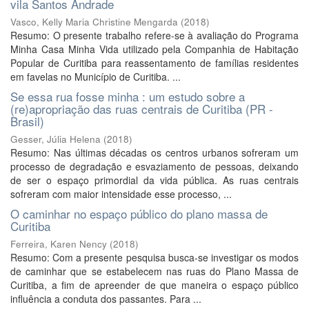
vila Santos Andrade
Vasco, Kelly Maria Christine Mengarda
(
2018
)
Resumo: O presente trabalho refere-se à avaliação do Programa
Minha Casa Minha Vida utilizado pela Companhia de Habitação
Popular de Curitiba para reassentamento de famílias residentes
em favelas no Município de Curitiba. ...
Se essa rua fosse minha : um estudo sobre a
(re)apropriação das ruas centrais de Curitiba (PR -
Brasil)
Gesser, Júlia Helena
(
2018
)
Resumo: Nas últimas décadas os centros urbanos sofreram um
processo de degradação e esvaziamento de pessoas, deixando
de ser o espaço primordial da vida pública. As ruas centrais
sofreram com maior intensidade esse processo, ...
O caminhar no espaço público do plano massa de
Curitiba
Ferreira, Karen Nency
(
2018
)
Resumo: Com a presente pesquisa busca-se investigar os modos
de caminhar que se estabelecem nas ruas do Plano Massa de
Curitiba, a fim de apreender de que maneira o espaço público
influência a conduta dos passantes. Para ...