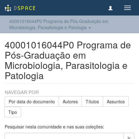
Toggl
navig
40001016044P0 Programa de Pós-Graduação em
Microbiologia, Parasitologia e Patologia
40001016044P0 Programa de
Pós-Graduação em
Microbiologia, Parasitologia e
Patologia
NAVEGAR POR
Por data do documento
Autores
Títulos
Assuntos
Tipo
Pesquisar nesta comunidade e nas suas coleções:
Ir