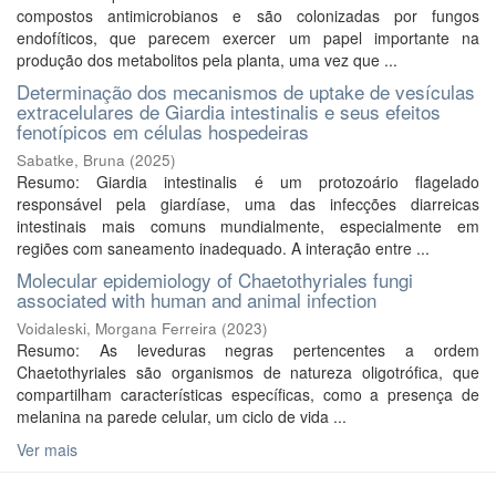
compostos antimicrobianos e são colonizadas por fungos
endofíticos, que parecem exercer um papel importante na
produção dos metabolitos pela planta, uma vez que ...
Determinação dos mecanismos de uptake de vesículas
extracelulares de Giardia intestinalis e seus efeitos
fenotípicos em células hospedeiras
Sabatke, Bruna
(
2025
)
Resumo: Giardia intestinalis é um protozoário flagelado
responsável pela giardíase, uma das infecções diarreicas
intestinais mais comuns mundialmente, especialmente em
regiões com saneamento inadequado. A interação entre ...
Molecular epidemiology of Chaetothyriales fungi
associated with human and animal infection
Voidaleski, Morgana Ferreira
(
2023
)
Resumo: As leveduras negras pertencentes a ordem
Chaetothyriales são organismos de natureza oligotrófica, que
compartilham características específicas, como a presença de
melanina na parede celular, um ciclo de vida ...
Ver mais