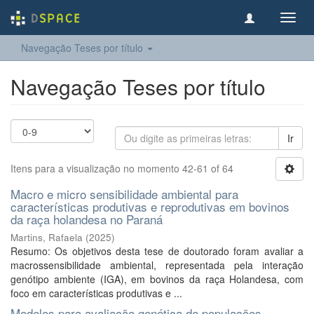
Toggl
navig
Navegação Teses por título
Navegação Teses por título
Ir
Itens para a visualização no momento 42-61 of 64
Macro e micro sensibilidade ambiental para
características produtivas e reprodutivas em bovinos
da raça holandesa no Paraná
Martins, Rafaela
(
2025
)
Resumo: Os objetivos desta tese de doutorado foram avaliar a
macrossensibilidade ambiental, representada pela interação
genótipo ambiente (IGA), em bovinos da raça Holandesa, com
foco em características produtivas e ...
Modelos para avaliação genética de populações