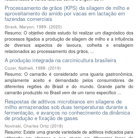
Processamento de grãos (KPS) da silagem de milho e
aproveitamento do amido por vacas em lactação em
fazendas comerciais
Strack, Maryon, 1989-
(
2020
)
Resumo: O objetivo deste estudo foi realizar um diagnóstico dos
processos ligados a produção de silagem de milho e a influência
de diversos aspectos de lavoura, colheita e ensilagem
relacionados ao processamento dos grãos, ...
A produção integrada na carcinicultura brasileira
Cozer, Nathieli, 1988-
(
2019
)
Resumo: O camarão é considerado uma iguaria gastronômica,
amplamente aceito e demandado pelos consumidores de
diferentes regiões do Brasil e do mundo. Grande parte do
camarão produzido no Brasil vem de um ramo específico ...
Respostas de aditivos microbianos em silagens de
milho armazenadas sob duas temperaturas durante a
fermentação, e avanços no conhecimento da dinâmica
de produção e fixação de gases
Novinski, Charles Ortiz
(
2018
)
Resumo: Existe uma grande variedade de aditivos indicados para