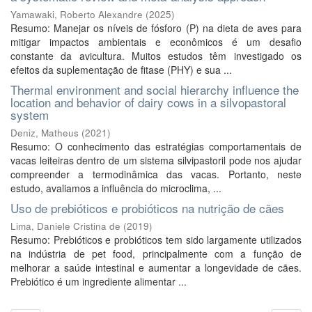
Yamawaki, Roberto Alexandre
(
2025
)
Resumo: Manejar os níveis de fósforo (P) na dieta de aves para
mitigar impactos ambientais e econômicos é um desafio
constante da avicultura. Muitos estudos têm investigado os
efeitos da suplementação de fitase (PHY) e sua ...
Thermal environment and social hierarchy influence the
location and behavior of dairy cows in a silvopastoral
system
Deniz, Matheus
(
2021
)
Resumo: O conhecimento das estratégias comportamentais de
vacas leiteiras dentro de um sistema silvipastoril pode nos ajudar
compreender a termodinâmica das vacas. Portanto, neste
estudo, avaliamos a influência do microclima, ...
Uso de prebióticos e probióticos na nutrição de cães
Lima, Daniele Cristina de
(
2019
)
Resumo: Prebióticos e probióticos tem sido largamente utilizados
na indústria de pet food, principalmente com a função de
melhorar a saúde intestinal e aumentar a longevidade de cães.
Prebiótico é um ingrediente alimentar ...