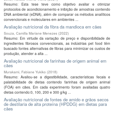
Resumo: Esta tese teve como objetivo avaliar e otimizar
protocolos de acondicionamento e inibição de amostras contendo
DNA ambiental (eDNA), além de comparar os métodos analíticos
convencionais e moleculares em ambientes ...
Avaliação nutricional da fibra da mandioca em cães
Souza, Camilla Mariane Menezes
(
2022
)
Resumo: Em virtude da variação de preço e disponibilidade de
ingredientes fibrosos convencionais, as indústrias pet food têm
buscado fontes alternativas de fibras para minimizar os custos de
produção, atender a alta ...
Avaliação nutricional de farinhas de origem animal em
cães
Murakami, Fabiane Yukiko
(
2018
)
Resumo: Avaliou-se a digestibilidade, características fecais e
palatabilidade de dietas contendo farinhas de origem animal
(FOA) em cães. Em cada experimento foram avaliadas quatro
dietas contendo:0, 100, 200 e 300 g/kg ...
Avaliação nutricional de fontes de amido e grãos secos
de destilaria de alta proteína (HPDDG) em dietas para
cães