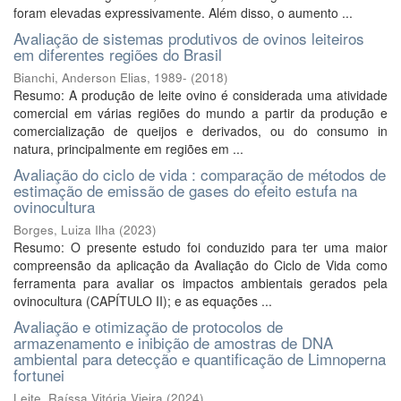
foram elevadas expressivamente. Além disso, o aumento ...
Avaliação de sistemas produtivos de ovinos leiteiros
em diferentes regiões do Brasil
Bianchi, Anderson Elias, 1989-
(
2018
)
Resumo: A produção de leite ovino é considerada uma atividade
comercial em várias regiões do mundo a partir da produção e
comercialização de queijos e derivados, ou do consumo in
natura, principalmente em regiões em ...
Avaliação do ciclo de vida : comparação de métodos de
estimação de emissão de gases do efeito estufa na
ovinocultura
Borges, Luiza Ilha
(
2023
)
Resumo: O presente estudo foi conduzido para ter uma maior
compreensão da aplicação da Avaliação do Ciclo de Vida como
ferramenta para avaliar os impactos ambientais gerados pela
ovinocultura (CAPÍTULO II); e as equações ...
Avaliação e otimização de protocolos de
armazenamento e inibição de amostras de DNA
ambiental para detecção e quantificação de Limnoperna
fortunei
Leite, Raíssa Vitória Vieira
(
2024
)