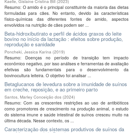
Kaelle, Gislaine Cristina Bill
(
2023
)
Resumo: O amido é o principal constituinte da maioria das dietas
formuladas para cães. No entanto, devido às características
físico-químicas das diferentes fontes de amido, aspectos
envolvidos na nutrição de cães podem ser ...
Beta-hidroxibutirato e perfil de ácidos graxos do leite
bovino no início da lactação : efeitos sobre produção,
reprodução e sanidade
Poncheki, Jessica Karina
(
2019
)
Resumo: Doenças no período de transição tem impacto
econômico negativo, por isso análises e ferramentas de avaliação
efetivas são fundamentais para o desenvolvimento da
bovinocultura leiteira. O objetivo foi analisar ...
Betaglucanos de levedura sobre a imunidade de suínos
em creche, reposição, e ao primeiro parto
Santos, Marley Conceição dos
(
2024
)
Resumo: Com as crescentes restrições ao uso de antibióticos
como promotores de crescimento na produção animal, o estudo
do sistema imune e saúde intestinal de suínos cresceu muito na
última década. Nesse contexto, os ...
Caracterização dos sistemas produtivos de suínos da