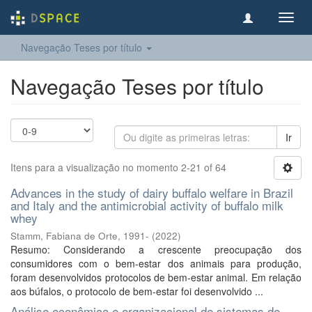
Toggl
navig
Navegação Teses por título
Navegação Teses por título
Ir
Itens para a visualização no momento 2-21 of 64
Advances in the study of dairy buffalo welfare in Brazil
and Italy and the antimicrobial activity of buffalo milk
whey
Stamm, Fabiana de Orte, 1991-
(
2022
)
Resumo: Considerando a crescente preocupação dos
consumidores com o bem-estar dos animais para produção,
foram desenvolvidos protocolos de bem-estar animal. Em relação
aos búfalos, o protocolo de bem-estar foi desenvolvido ...
Análise econômica e organizacional de sistemas de