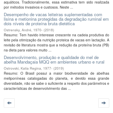
aquáticos. Tradicionalmente, essa estimativa tem sido realizada
por métodos invasivos e custosos. Neste ...
Desempenho de vacas leiteiras suplementadas com
lisina e metionina protegidas da degradação ruminal em
dois níveis de proteína bruta dietética
Ostrensky, André, 1970-
(
2018
)
Resumo: Tem havido interesse crescente na cadeia produtiva do
leite pela otimização da nutrição proteica de vacas em lactação. A
revisão de literatura mostra que a redução da proteína bruta (PB)
na dieta para valores muito ...
Desenvolvimento, produção e qualidade do mel de
abelha Mandaçaia MQQ em ambientes urbano e rural
Ostrovski, Katia Regina, 1977-
(
2019
)
Resumo: O Brasil possui a maior biodiversidade de abelhas
meliponíneas catalogadas do planeta, e devido essa grande
diversidade, não se sabe o suficiente a respeito dos parâmetros e
características de desenvolvimento das ...