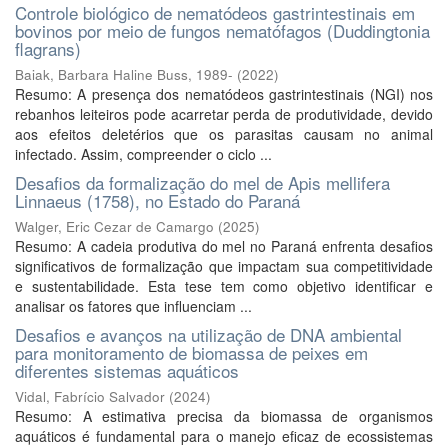
Controle biológico de nematódeos gastrintestinais em
bovinos por meio de fungos nematófagos (Duddingtonia
flagrans)
Baiak, Barbara Haline Buss, 1989-
(
2022
)
Resumo: A presença dos nematódeos gastrintestinais (NGI) nos
rebanhos leiteiros pode acarretar perda de produtividade, devido
aos efeitos deletérios que os parasitas causam no animal
infectado. Assim, compreender o ciclo ...
Desafios da formalização do mel de Apis mellifera
Linnaeus (1758), no Estado do Paraná
Walger, Eric Cezar de Camargo
(
2025
)
Resumo: A cadeia produtiva do mel no Paraná enfrenta desafios
significativos de formalização que impactam sua competitividade
e sustentabilidade. Esta tese tem como objetivo identificar e
analisar os fatores que influenciam ...
Desafios e avanços na utilização de DNA ambiental
para monitoramento de biomassa de peixes em
diferentes sistemas aquáticos
Vidal, Fabrício Salvador
(
2024
)
Resumo: A estimativa precisa da biomassa de organismos
aquáticos é fundamental para o manejo eficaz de ecossistemas