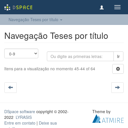
Toggl
navig
Navegação Teses por título
Navegação Teses por título
Ir
Itens para a visualização no momento 45-44 of 64
DSpace software
copyright © 2002-
Theme by
2022
LYRASIS
Entre em contato
|
Deixe sua