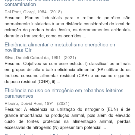
contamination
Dal Pont, Giorgi, 1984-
(
2018
)
Resumo: Plantas industriais para o refino do petróleo são
normalmente instaladas à uma distância considerável do local de
extração do produto bruto. Assim, os derramamentos acidentais
durante o transporte, como os ocorridos ...
Eficiência alimentar e metabolismo energético em
novilhas Gir
Silva, Danieli Cabral da, 1991-
(
2021
)
Resumo: Objetivou-se com esse estudo: i) classificar os animais
em grupos de alta e baixa eficiência alimentar (EA) utilizando os
índices: consumo alimentar residual (CAR) e consumo e ganho
de peso residual (CGR); ii) ...
Eficiência no uso de nitrogênio em rebanhos leiteiros
paranaenses
Ribeiro, Deivid Roni, 1991-
(
2021
)
Resumo: A eficiência na utilização do nitrogênio (EUN) é de
grande importância na produção animal, pois além do elevado
custo de fontes proteicas na alimentação animal, perdas
excessivas de nitrogênio (N) apresentam potencial ...