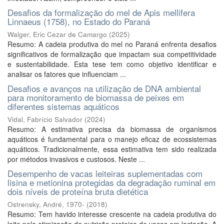
Desafios da formalização do mel de Apis mellifera
Linnaeus (1758), no Estado do Paraná
Walger, Eric Cezar de Camargo
(
2025
)
Resumo: A cadeia produtiva do mel no Paraná enfrenta desafios
significativos de formalização que impactam sua competitividade
e sustentabilidade. Esta tese tem como objetivo identificar e
analisar os fatores que influenciam ...
Desafios e avanços na utilização de DNA ambiental
para monitoramento de biomassa de peixes em
diferentes sistemas aquáticos
Vidal, Fabrício Salvador
(
2024
)
Resumo: A estimativa precisa da biomassa de organismos
aquáticos é fundamental para o manejo eficaz de ecossistemas
aquáticos. Tradicionalmente, essa estimativa tem sido realizada
por métodos invasivos e custosos. Neste ...
Desempenho de vacas leiteiras suplementadas com
lisina e metionina protegidas da degradação ruminal em
dois níveis de proteína bruta dietética
Ostrensky, André, 1970-
(
2018
)
Resumo: Tem havido interesse crescente na cadeia produtiva do