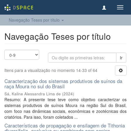
Toggl
navig
Navegação Teses por título
Navegação Teses por título
Ir
Itens para a visualização no momento 14-33 of 64
Caracterização dos sistemas produtivos de suínos da
raça Moura no sul do Brasil
Sá, Kaline Alessandra Lima de
(
2024
)
Resumo: A presente tese teve como objetivo caracterizar os
sistemas produtivos de suínos Moura na região Sul do Brasil,
com foco nas dinâmicas sociais, econômicas e zootécnicas dos
criatórios. Para isso, foram coletados ...
Características de propagação e ensilagem de Tithonia
diversifolia, exclusiva ou combinada com capins