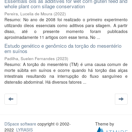
Essentials oils as additives for wet corn gluten feed and
whole plant corn silage conservation
Pereira, Lucelia de Moura
(
2022
)
Resumo: No ano de 2008 foi realizado o primeiro experimento
utilizando óleos essenciais como aditivos para silagem. A partir
disso, até o presente momento foram publicados
aproximadamente 11 artigos com esse tema. No ...
Estudo genético e genômico da torção do mesentério
em suínos
Padilha, Suelen Fernandes
(
2023
)
Resumo: A torção do mesentério (TM) é uma causa comum de
morte súbita em suínos e ocorre quando há torção das alças
intestinais resultando na interrupção do fluxo sanguíneo e
distensão abdominal. Há diversos fatores ...
DSpace software
copyright © 2002-
Theme by
2022
LYRASIS