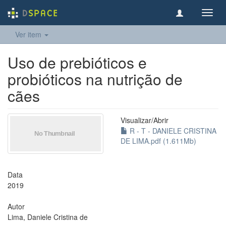
Toggl
navig
Ver item
Uso de prebióticos e
probióticos na nutrição de
cães
Visualizar/
Abrir
R - T - DANIELE CRISTINA
DE LIMA.pdf (1.611Mb)
Data
2019
Autor
Lima, Daniele Cristina de