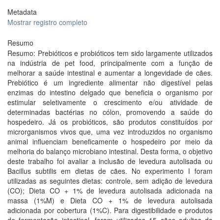
Metadata
Mostrar registro completo
Resumo
Resumo: Prebióticos e probióticos tem sido largamente utilizados
na indústria de pet food, principalmente com a função de
melhorar a saúde intestinal e aumentar a longevidade de cães.
Prebiótico é um ingrediente alimentar não digestível pelas
enzimas do intestino delgado que beneficia o organismo por
estimular seletivamente o crescimento e/ou atividade de
determinadas bactérias no cólon, promovendo a saúde do
hospedeiro. Já os probióticos, são produtos constituídos por
microrganismos vivos que, uma vez introduzidos no organismo
animal influenciam beneficamente o hospedeiro por meio da
melhoria do balanço microbiano intestinal. Desta forma, o objetivo
deste trabalho foi avaliar a inclusão de levedura autolisada ou
Bacillus subtilis em dietas de cães. No experimento I foram
utilizadas as seguintes dietas: controle, sem adição de levedura
(CO); Dieta CO + 1% de levedura autolisada adicionada na
massa (1%M) e Dieta CO + 1% de levedura autolisada
adicionada por cobertura (1%C). Para digestibilidade e produtos