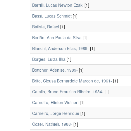
Barrilli, Lucas Newton Ezaki
[1]
Bassi, Lucas Schmidt
[1]
Batista, Rafael
[1]
Bertão, Ana Paula da Silva
[1]
Bianchi, Anderson Elias, 1989-
[1]
Borges, Luiza Ilha
[1]
Bottcher, Adenise, 1989-
[1]
Brito, Cleusa Bernardete Marcon de, 1961-
[1]
Camilo, Bruno Frauzino Ribeiro, 1984-
[1]
Carneiro, Elinton Weinert
[1]
Carneiro, Jorge Henrique
[1]
Cozer, Nathieli, 1988-
[1]