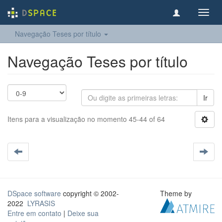
Toggl
navig
Navegação Teses por título
Navegação Teses por título
Ir
Itens para a visualização no momento 45-44 of 64
DSpace software
copyright © 2002-
Theme by
2022
LYRASIS
Entre em contato
|
Deixe sua