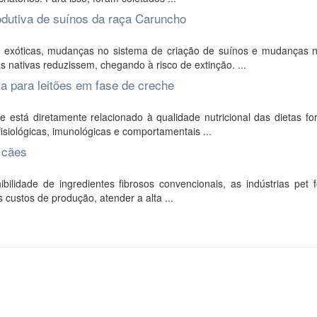
rodutiva de suínos da raça Caruncho
 exóticas, mudanças no sistema de criação de suínos e mudanças n
 nativas reduzissem, chegando à risco de extinção. ...
ta para leitões em fase de creche
stá diretamente relacionado à qualidade nutricional das dietas for
siológicas, imunológicas e comportamentais ...
 cães
ilidade de ingredientes fibrosos convencionais, as indústrias pet 
 custos de produção, atender a alta ...