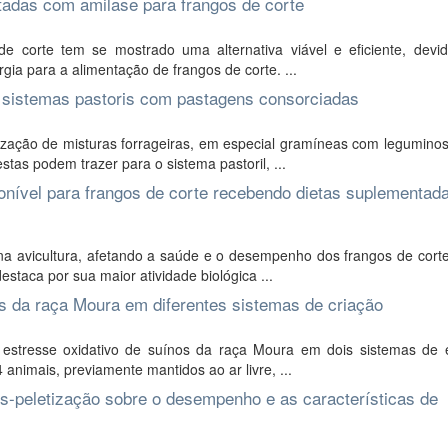
tadas com amilase para frangos de corte
 corte tem se mostrado uma alternativa viável e eficiente, devi
gia para a alimentação de frangos de corte. ...
 sistemas pastoris com pastagens consorciadas
ização de misturas forrageiras, em especial gramíneas com leguminos
as podem trazer para o sistema pastoril, ...
isponível para frangos de corte recebendo dietas suplementa
a avicultura, afetando a saúde e o desempenho dos frangos de corte
destaca por sua maior atividade biológica ...
s da raça Moura em diferentes sistemas de criação
estresse oxidativo de suínos da raça Moura em dois sistemas de 
 animais, previamente mantidos ao ar livre, ...
ós-peletização sobre o desempenho e as características de