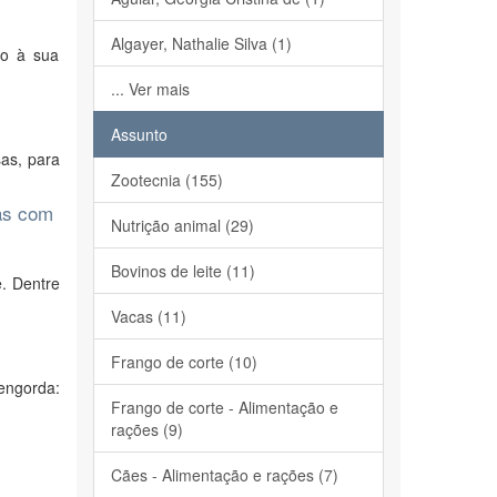
Algayer, Nathalie Silva (1)
do à sua
... Ver mais
Assunto
as, para
Zootecnia (155)
das com
Nutrição animal (29)
Bovinos de leite (11)
. Dentre
Vacas (11)
Frango de corte (10)
engorda:
Frango de corte - Alimentação e
rações (9)
Cães - Alimentação e rações (7)