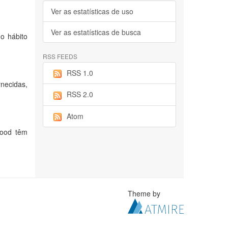
Ver as estatísticas de uso
Ver as estatísticas de busca
o hábito
RSS FEEDS
RSS 1.0
necidas,
RSS 2.0
Atom
food têm
Theme by