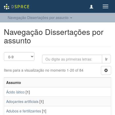
Toggl
navig
Navegação Dissertações por assunto
Navegação Dissertações por
assunto
Ir
Itens para a visualização no momento 1-20 of 84
Assunto
Ácido lático
[1]
Adoçantes artificiais
[1]
Adubos e fertilizantes
[1]