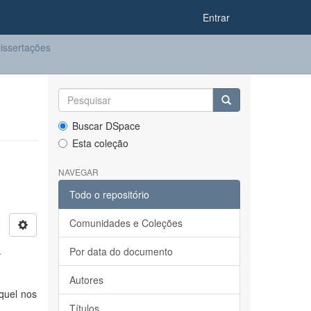
Entrar
issertações
Buscar DSpace
Esta coleção
NAVEGAR
Todo o repositório
Comunidades e Coleções
a
Por data do documento
Autores
quel nos
Títulos