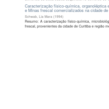
Caracterização físico-química, organoléptica e
e Minas frescal comercializados na cidade de 
Schwab, Lia Mara
(
1994
)
Resumo: A caracterização físico-química, microbiológ
frescal, provenientes da cidade de Curitiba e região me