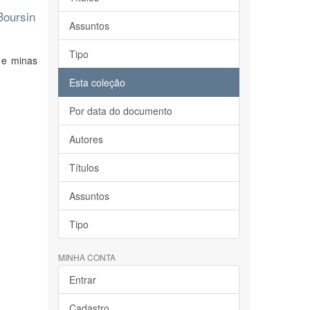
Boursin
Assuntos
Tipo
n e minas
Esta coleção
Por data do documento
Autores
Títulos
Assuntos
Tipo
MINHA CONTA
Entrar
Cadastro