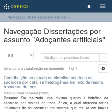
Toggl
navig
Navegação Dissertações por assunto
Navegação Dissertações por
assunto "Adoçantes artificiais"
Ir
Itens para a visualização no momento 1-1 of 1
Contribuição ao estudo da hidrólise contínua da
sacarose por catálise heterogênea em leito de resina
trocadora de íons
Milcent, Paul Fernand
(
1989
)
Resumo: Foi realizada uma revisão quanto à hidrólise da
sacarose por resinas de troca iônica, a qual ofereceu fortes
indicativos de se constituir em sistema que resulta em baixos