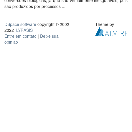
conversões biológicas, já que são virtualmente inesgotáveis, pois
são produzidos por processos ...
DSpace software
copyright © 2002-
Theme by
2022
LYRASIS
Entre em contato
|
Deixe sua
opinião