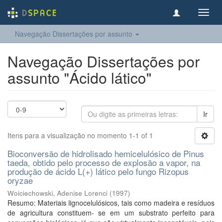
Toggl
navig
Navegação Dissertações por assunto
Navegação Dissertações por
assunto "Ácido lático"
Ir
Itens para a visualização no momento 1-1 of 1
Bioconversão de hidrolisado hemicelulósico de Pinus
taeda, obtido pelo processo de explosão a vapor, na
produção de ácido L(+) lático pelo fungo Rizopus
oryzae
Woiciechowski, Adenise Lorenci
(
1997
)
Resumo: Materiais lignocelulósicos, tais como madeira e resíduos
de agricultura constituem- se em um substrato perfeito para