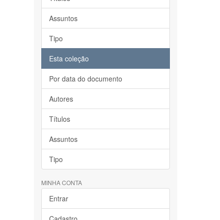
Assuntos
Tipo
Esta coleção
Por data do documento
Autores
Títulos
Assuntos
Tipo
MINHA CONTA
Entrar
Cadastro