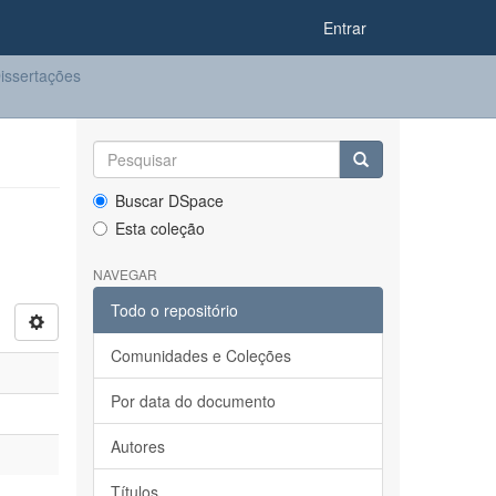
Entrar
issertações
Buscar DSpace
Esta coleção
NAVEGAR
Todo o repositório
Comunidades e Coleções
Por data do documento
Autores
Títulos