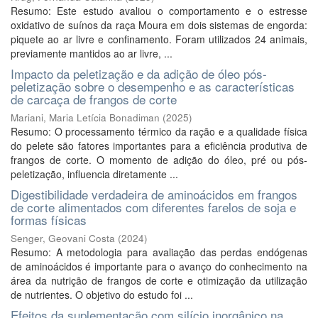
Resumo: Este estudo avaliou o comportamento e o estresse
oxidativo de suínos da raça Moura em dois sistemas de engorda:
piquete ao ar livre e confinamento. Foram utilizados 24 animais,
previamente mantidos ao ar livre, ...
Impacto da peletização e da adição de óleo pós-
peletização sobre o desempenho e as características
de carcaça de frangos de corte
Mariani, Maria Letícia Bonadiman
(
2025
)
Resumo: O processamento térmico da ração e a qualidade física
do pelete são fatores importantes para a eficiência produtiva de
frangos de corte. O momento de adição do óleo, pré ou pós-
peletização, influencia diretamente ...
Digestibilidade verdadeira de aminoácidos em frangos
de corte alimentados com diferentes farelos de soja e
formas físicas
Senger, Geovani Costa
(
2024
)
Resumo: A metodologia para avaliação das perdas endógenas
de aminoácidos é importante para o avanço do conhecimento na
área da nutrição de frangos de corte e otimização da utilização
de nutrientes. O objetivo do estudo foi ...
Efeitos da suplementação com silício inorgânico na