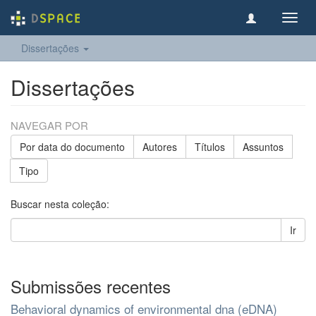
Toggl
navig
Dissertações
Dissertações
NAVEGAR POR
Por data do documento
Autores
Títulos
Assuntos
Tipo
Buscar nesta coleção:
Ir
Submissões recentes
Behavioral dynamics of environmental dna (eDNA)