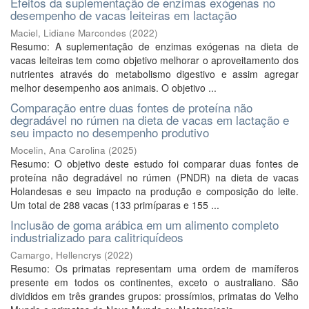
Efeitos da suplementação de enzimas exógenas no
desempenho de vacas leiteiras em lactação
Maciel, Lidiane Marcondes
(
2022
)
Resumo: A suplementação de enzimas exógenas na dieta de
vacas leiteiras tem como objetivo melhorar o aproveitamento dos
nutrientes através do metabolismo digestivo e assim agregar
melhor desempenho aos animais. O objetivo ...
Comparação entre duas fontes de proteína não
degradável no rúmen na dieta de vacas em lactação e
seu impacto no desempenho produtivo
Mocelin, Ana Carolina
(
2025
)
Resumo: O objetivo deste estudo foi comparar duas fontes de
proteína não degradável no rúmen (PNDR) na dieta de vacas
Holandesas e seu impacto na produção e composição do leite.
Um total de 288 vacas (133 primíparas e 155 ...
Inclusão de goma arábica em um alimento completo
industrializado para calitriquídeos
Camargo, Hellencrys
(
2022
)
Resumo: Os primatas representam uma ordem de mamíferos
presente em todos os continentes, exceto o australiano. São
divididos em três grandes grupos: prossímios, primatas do Velho