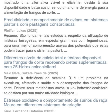
mostrado uma alternativa viável e eficiente, devido à sua
disponibilidade e baixo custo, sendo uma fonte de energia para a
alimentação de frangos de corte. ...
Produtividade e comportamento de ovinos em sistemas
pastoris com pastagens consorciadas
Pfeiffer, Lukas
(
2025
)
Resumo: São fundamentais estudos a respeito da utilização de
misturas forrageiras, em especial gramíneas com leguminosas,
para uma melhor compreensão acerca dos potenciais que estas
podem trazer para o sistema pastoril, ...
Diferentes níveis de cálcio total e fósforo disponível
para frangos de corte recebendo dietas suplementadas
com 25-hidroxicolecalciferol
Melo Neta, Suzete Paes de
(
2025
)
Resumo: A deficiência de vitamina D é um problema na
avicultura, afetando a saúde e o desempenho dos frangos de
corte. Dentre seus metabólitos ativos, o 25- hidroxicolecalciferol
se destaca por sua maior atividade biológica ...
Estresse oxidativo e comportamento de suínos da raça
Moura em diferentes sistemas de criação
Krug, Fernanda Catarina
(
2025
)