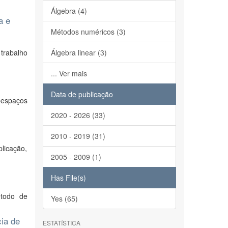
Álgebra (4)
a e
Métodos numéricos (3)
trabalho
Álgebra linear (3)
... Ver mais
Data de publicação
bespaços
2020 - 2026 (33)
2010 - 2019 (31)
licação,
2005 - 2009 (1)
Has File(s)
étodo de
Yes (65)
cia de
ESTATÍSTICA