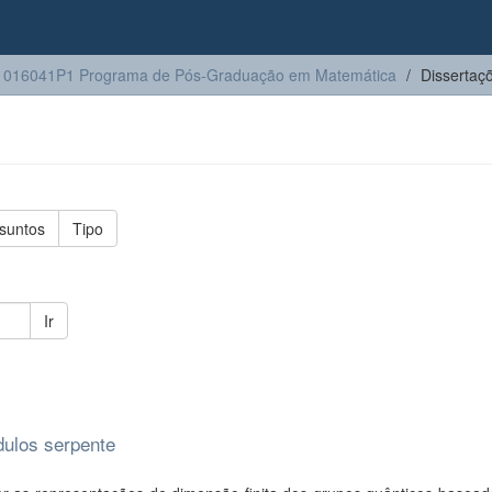
1016041P1 Programa de Pós-Graduação em Matemática
Dissertaç
suntos
Tipo
Ir
dulos serpente