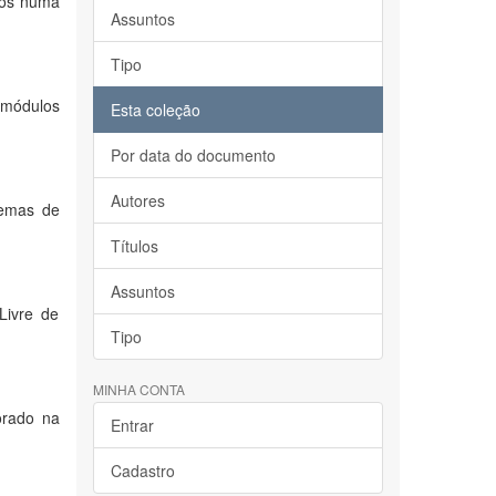
dos numa
Assuntos
Tipo
 módulos
Esta coleção
Por data do documento
Autores
lemas de
Títulos
Assuntos
Livre de
Tipo
MINHA CONTA
orado na
Entrar
Cadastro