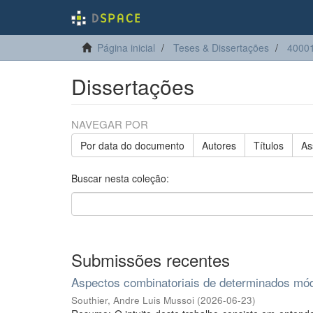
Página inicial
Teses & Dissertações
4000
Dissertações
NAVEGAR POR
Por data do documento
Autores
Títulos
As
Buscar nesta coleção:
Submissões recentes
Aspectos combinatoriais de determinados mó
Southier, Andre Luis Mussoi
(
2026-06-23
)