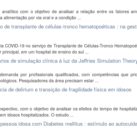
 analítico com o objetivo de analisar a relação entre os fatores am
a alimentação por via oral e a condição ...
de transplante de células-tronco hematopoéticas : na gest
ia COVID-19 no serviço de Transplante de Células-Tronco Hematopoét
principal, em um hospital de ensino do sul ...
os de simulação clínica à luz da Jeffries Simulation Theor
demanda por profissionais qualificados, com competências que pri
ológicos. Pesquisadores da área precisam estar ...
ia de delirium e transição de fragilidade física em idosos
spectivo, com o objetivo de analisar os efeitos do tempo de hospital
 em idosos hospitalizados. O estudo ...
pessoa idosa com Diabetes mellitus : estímulo ao autocuid