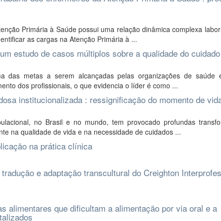
tenção Primária à Saúde possui uma relação dinâmica complexa labor
ntificar as cargas na Atenção Primária à ...
um estudo de casos múltiplos sobre a qualidade do cuidado
ma das metas a serem alcançadas pelas organizações de saúde 
nto dos profissionais, o que evidencia o líder é como ...
sa institucionalizada : ressignificação do momento de vid
lacional, no Brasil e no mundo, tem provocado profundas transf
te na qualidade de vida e na necessidade de cuidados ...
licação na prática clínica
: tradução e adaptação transcultural do Creighton Interprofe
s alimentares que dificultam a alimentação por via oral e a
talizados