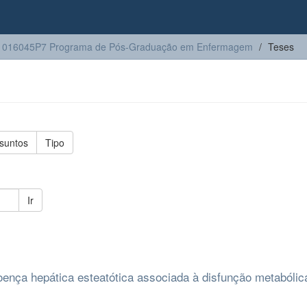
1016045P7 Programa de Pós-Graduação em Enfermagem
Teses
suntos
Tipo
Ir
oença hepática esteatótica associada à disfunção metabólica