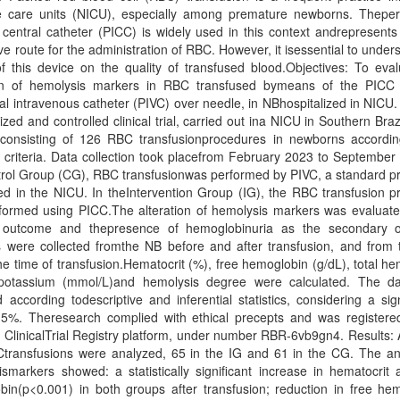
ve care units (NICU), especially among premature newborns. Theperi
 central catheter (PICC) is widely used in this context andrepresents
ive route for the administration of RBC. However, it isessential to under
of this device on the quality of transfused blood.Objectives: To eva
ion of hemolysis markers in RBC transfused bymeans of the PICC
al intravenous catheter (PIVC) over needle, in NBhospitalized in NICU
ed and controlled clinical trial, carried out ina NICU in Southern Brazi
consisting of 126 RBC transfusionprocedures in newborns accordin
ity criteria. Data collection took placefrom February 2023 to September
trol Group (CG), RBC transfusionwas performed by PIVC, a standard p
d in the NICU. In theIntervention Group (IG), the RBC transfusion p
formed using PICC.The alteration of hemolysis markers was evaluate
 outcome and thepresence of hemoglobinuria as the secondary 
 were collected fromthe NB before and after transfusion, and from
he time of transfusion.Hematocrit (%), free hemoglobin (g/dL), total h
 potassium (mmol/L)and hemolysis degree were calculated. The d
 according todescriptive and inferential statistics, considering a sig
f 5%. Theresearch complied with ethical precepts and was registere
n ClinicalTrial Registry platform, under number RBR-6vb9gn4. Results: A
transfusions were analyzed, 65 in the IG and 61 in the CG. The ana
smarkers showed: a statistically significant increase in hematocrit 
in(p<0.001) in both groups after transfusion; reduction in free hem