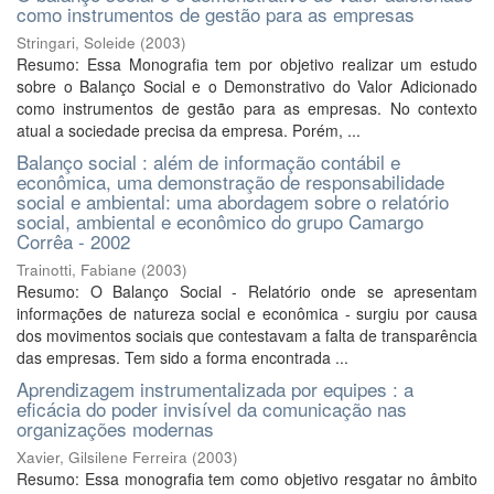
como instrumentos de gestão para as empresas
Stringari, Soleide
(
2003
)
Resumo: Essa Monografia tem por objetivo realizar um estudo
sobre o Balanço Social e o Demonstrativo do Valor Adicionado
como instrumentos de gestão para as empresas. No contexto
atual a sociedade precisa da empresa. Porém, ...
Balanço social : além de informação contábil e
econômica, uma demonstração de responsabilidade
social e ambiental: uma abordagem sobre o relatório
social, ambiental e econômico do grupo Camargo
Corrêa - 2002
Trainotti, Fabiane
(
2003
)
Resumo: O Balanço Social - Relatório onde se apresentam
informações de natureza social e econômica - surgiu por causa
dos movimentos sociais que contestavam a falta de transparência
das empresas. Tem sido a forma encontrada ...
Aprendizagem instrumentalizada por equipes : a
eficácia do poder invisível da comunicação nas
organizações modernas
Xavier, Gilsilene Ferreira
(
2003
)
Resumo: Essa monografia tem como objetivo resgatar no âmbito