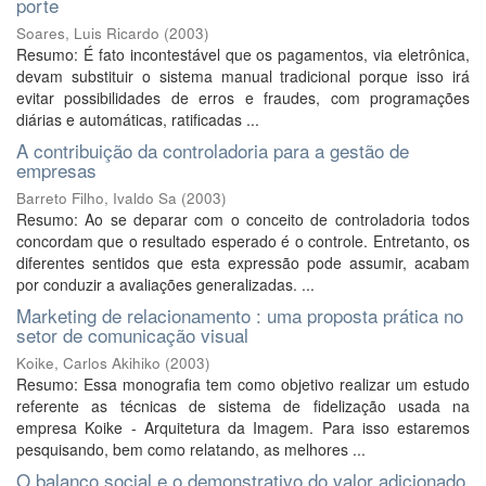
porte
Soares, Luis Ricardo
(
2003
)
Resumo: É fato incontestável que os pagamentos, via eletrônica,
devam substituir o sistema manual tradicional porque isso irá
evitar possibilidades de erros e fraudes, com programações
diárias e automáticas, ratificadas ...
A contribuição da controladoria para a gestão de
empresas
Barreto Filho, Ivaldo Sa
(
2003
)
Resumo: Ao se deparar com o conceito de controladoria todos
concordam que o resultado esperado é o controle. Entretanto, os
diferentes sentidos que esta expressão pode assumir, acabam
por conduzir a avaliações generalizadas. ...
Marketing de relacionamento : uma proposta prática no
setor de comunicação visual
Koike, Carlos Akihiko
(
2003
)
Resumo: Essa monografia tem como objetivo realizar um estudo
referente as técnicas de sistema de fidelização usada na
empresa Koike - Arquitetura da Imagem. Para isso estaremos
pesquisando, bem como relatando, as melhores ...
O balanço social e o demonstrativo do valor adicionado