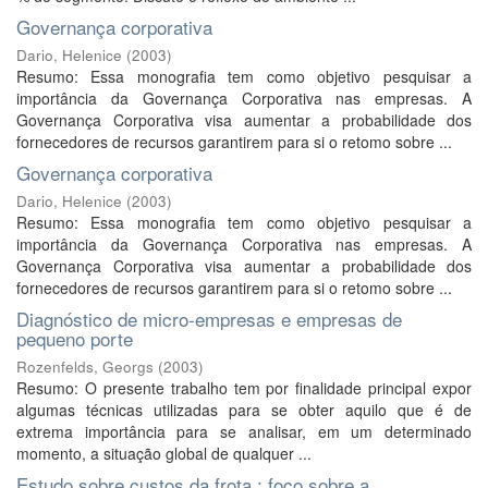
Governança corporativa
Dario, Helenice
(
2003
)
Resumo: Essa monografia tem como objetivo pesquisar a
importância da Governança Corporativa nas empresas. A
Governança Corporativa visa aumentar a probabilidade dos
fornecedores de recursos garantirem para si o retomo sobre ...
Governança corporativa
Dario, Helenice
(
2003
)
Resumo: Essa monografia tem como objetivo pesquisar a
importância da Governança Corporativa nas empresas. A
Governança Corporativa visa aumentar a probabilidade dos
fornecedores de recursos garantirem para si o retomo sobre ...
Diagnóstico de micro-empresas e empresas de
pequeno porte
Rozenfelds, Georgs
(
2003
)
Resumo: O presente trabalho tem por finalidade principal expor
algumas técnicas utilizadas para se obter aquilo que é de
extrema importância para se analisar, em um determinado
momento, a situação global de qualquer ...
Estudo sobre custos da frota : foco sobre a