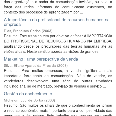
das organizações o poder da comunicação invisível, ou seja, a
força das redes informais de comunicação existentes, no
contexto dos processos de aprendizagem por ...
A importância do profissional de recursos humanos na
empresa
Dias, Francisco Carlos
(
2003
)
Resumo: Este trabalho tem por objetivo enfocar A IMPORTÂNCIA
DO PROFISSIONAL DE RECURSOS HUMANOS NA EMPRESA,
analisando desde os precursores das teorias humanas até as
visões atuais. Neste sentido aborda as visões de grandes ...
Marketing : uma perspectiva de venda
Silva, Eliane Aparecida Pires da
(
2003
)
Resumo: Para muitas empresas, a venda significa a mais
importante ferramenta de comunicação. Além de vender, os
vendedores desenvolvem uma série de outras atividades
incluindo análise de mercado, previsão de vendas e serviço ...
Gestão do conhecimento
Michelon, Luci de Borba
(
2003
)
Resumo: São muitos os sinais de que o conhecimento se tornou
o recurso econômico mais importante para a competitividade das
empresas e dos países. Este trabalho se preocupa em discutir