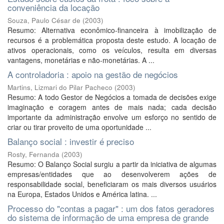
conveniência da locação
Souza, Paulo César de
(
2003
)
Resumo: Alternativa econômico-financeira à imobilização de
recursos é a problemática proposta deste estudo. A locação de
ativos operacionais, como os veículos, resulta em diversas
vantagens, monetárias e não-monetárias. A ...
A controladoria : apoio na gestão de negócios
Martins, Lizmari do Pilar Pacheco
(
2003
)
Resumo: A todo Gestor de Negócios a tomada de decisões exige
imaginação e coragem antes de mais nada; cada decisão
importante da administração envolve um esforço no sentido de
criar ou tirar proveito de uma oportunidade ...
Balanço social : investir é preciso
Rosty, Fernanda
(
2003
)
Resumo: O Balanço Social surgiu a partir da iniciativa de algumas
empresas/entidades que ao desenvolverem ações de
responsabilidade social, beneficiaram os mais diversos usuários
na Europa, Estados Unidos e América latina. ...
Processo do "contas a pagar" : um dos fatos geradores
do sistema de informação de uma empresa de grande